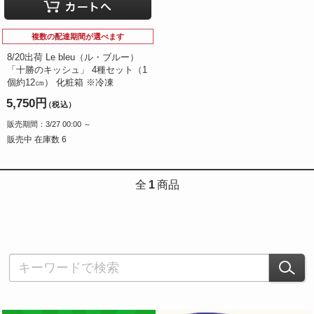
複数の配達期間が選べます
8/20出荷 Le bleu（ル・ブルー）
「十勝のキッシュ」 4種セット（1
個約12㎝） 化粧箱 ※冷凍
5,750円
（税込）
販売期間：3/27 00:00 ～
販売中 在庫数 6
全
1
商品