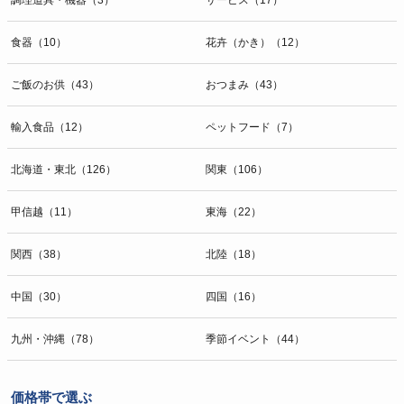
食器（10）
花卉（かき）（12）
ご飯のお供（43）
おつまみ（43）
輸入食品（12）
ペットフード（7）
北海道・東北（126）
関東（106）
甲信越（11）
東海（22）
関西（38）
北陸（18）
中国（30）
四国（16）
九州・沖縄（78）
季節イベント（44）
価格帯で選ぶ