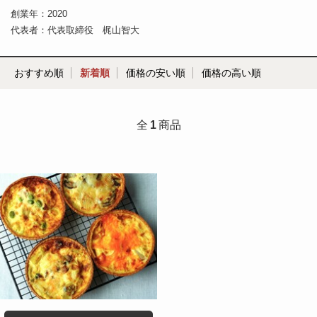
創業年：2020
代表者：代表取締役 梶山智大
おすすめ順
新着順
価格の安い順
価格の高い順
全
1
商品