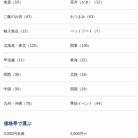
食器（10）
花卉（かき）（12）
ご飯のお供（43）
おつまみ（43）
輸入食品（12）
ペットフード（7）
北海道・東北（126）
関東（106）
甲信越（11）
東海（22）
関西（38）
北陸（18）
中国（30）
四国（16）
九州・沖縄（78）
季節イベント（44）
価格帯で選ぶ
3,000円未満
3,000円〜