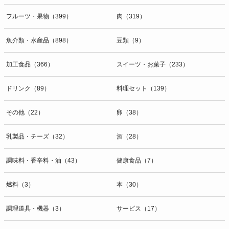
フルーツ・果物（399）
肉（319）
魚介類・水産品（898）
豆類（9）
加工食品（366）
スイーツ・お菓子（233）
ドリンク（89）
料理セット（139）
その他（22）
卵（38）
乳製品・チーズ（32）
酒（28）
調味料・香辛料・油（43）
健康食品（7）
燃料（3）
本（30）
調理道具・機器（3）
サービス（17）