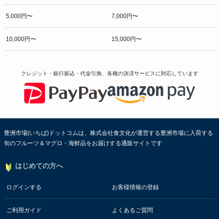
5,000円〜
7,000円〜
10,000円〜
15,000円〜
クレジット・銀行振込・代金引換、各種の決済サービスに
対応しています
豊洲市場(いちば)ドットコムは、株式会社食文化が運営する豊洲市場に入荷する
旬のフルーツ＆マグロ・海鮮品をお届けする通販サイトです
はじめての方へ
ログインする
お客様情報の登録
ご利用ガイド
よくあるご質問