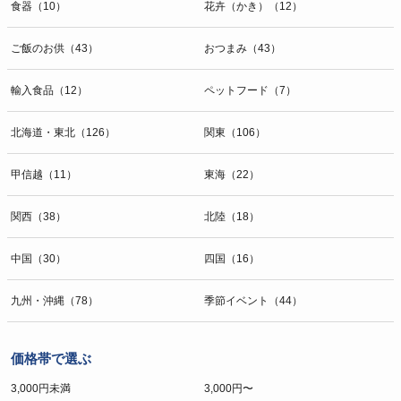
食器（10）
花卉（かき）（12）
ご飯のお供（43）
おつまみ（43）
輸入食品（12）
ペットフード（7）
北海道・東北（126）
関東（106）
甲信越（11）
東海（22）
関西（38）
北陸（18）
中国（30）
四国（16）
九州・沖縄（78）
季節イベント（44）
価格帯で選ぶ
3,000円未満
3,000円〜