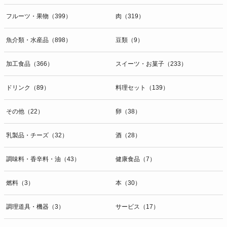
フルーツ・果物（399）
肉（319）
魚介類・水産品（898）
豆類（9）
加工食品（366）
スイーツ・お菓子（233）
ドリンク（89）
料理セット（139）
その他（22）
卵（38）
乳製品・チーズ（32）
酒（28）
調味料・香辛料・油（43）
健康食品（7）
燃料（3）
本（30）
調理道具・機器（3）
サービス（17）