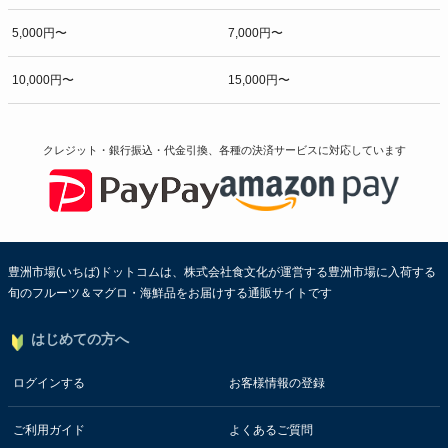
5,000円〜
7,000円〜
10,000円〜
15,000円〜
クレジット・銀行振込・代金引換、各種の決済サービスに
対応しています
豊洲市場(いちば)ドットコムは、株式会社食文化が運営する豊洲市場に入荷する
旬のフルーツ＆マグロ・海鮮品をお届けする通販サイトです
はじめての方へ
ログインする
お客様情報の登録
ご利用ガイド
よくあるご質問