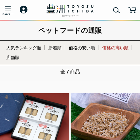
ペットフードの通販
人気ランキング順
新着順
価格の安い順
価格の高い順
店舗順
全
7
商品