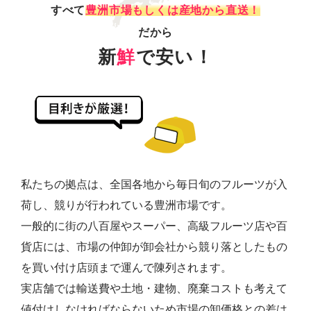
すべて
豊洲市場もしくは産地から直送！
だから
新
鮮
で安い！
私たちの拠点は、全国各地から毎日旬のフルーツが入
荷し、競りが行われている豊洲市場です。
一般的に街の八百屋やスーパー、高級フルーツ店や百
貨店には、市場の仲卸が卸会社から競り落としたもの
を買い付け店頭まで運んで陳列されます。
実店舗では輸送費や土地・建物、廃棄コストも考えて
値付けしなければならないため市場の卸価格との差は