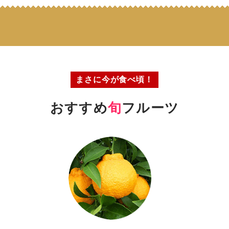
まさに今が食べ頃！
おすすめ
旬
フルーツ