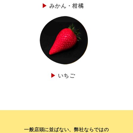
みかん・柑橘
いちご
一般店頭に並ばない、弊社ならではの