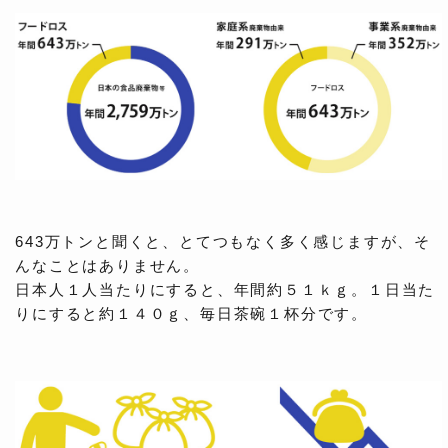
643万トンと聞くと、とてつもなく多く感じますが、そ
んなことはありません。
日本人１人当たりにすると、年間約５１ｋｇ。１日当た
りにすると約１４０ｇ、毎日茶碗１杯分です。