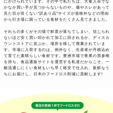
にかけられています。その中で私たちは、大量入荷でな
かなか買い手が見つからないものや、傷やスレがあって
見た目が良くない“訳あり品”サイズが規格外などの理由
から行き場に困っている食材をたくさん見てきました。
それらの多くがその場で鮮度が落ちてしまい、信じられ
ないほど安く買い叩かれて加工に回されるか、ディスカ
ウントストアに並ぶか、場所を移して廃棄されていま
す。市場に入荷するのは、例外なく、生産者が丹精込め
て育てた素晴らしい食材です。豊洲市場で青果の買参権
を持ち、食品通販サイトを運営する私達だからこそ、一
般流通しにくい食材もいち早く格安で仕入れ、新鮮なう
ちにお届けし、日本のフードロス削減に貢献します!