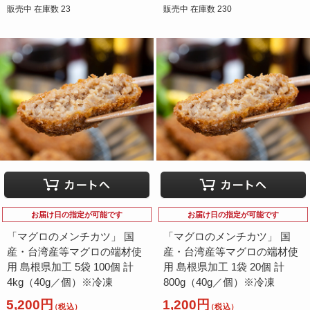
販売中 在庫数 23
販売中 在庫数 230
お届け日の指定が可能です
お届け日の指定が可能です
「マグロのメンチカツ」 国
「マグロのメンチカツ」 国
産・台湾産等マグロの端材使
産・台湾産等マグロの端材使
用 島根県加工 5袋 100個 計
用 島根県加工 1袋 20個 計
4kg（40g／個）※冷凍
800g（40g／個）※冷凍
5,200円
1,200円
（税込）
（税込）