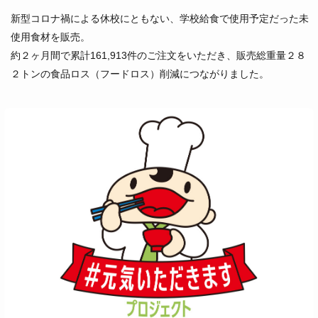
新型コロナ禍による休校にともない、学校給食で使用予定だった未
使用食材を販売。
約２ヶ月間で累計161,913件のご注文をいただき、販売総重量２８
２トンの食品ロス（フードロス）削減につながりました。