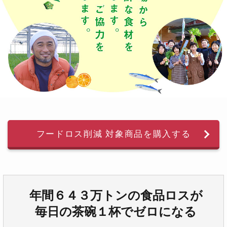
フードロス削減 対象商品を購入する
年間６４３万トンの食品ロスが
毎日の茶碗１杯でゼロになる