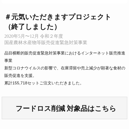
＃元気いただきますプロジェクト
（終了しました）
2020年5月〜12月 令和２年度
国産農林水産物等販売促進緊急対策事業
品目横断的販売促進緊急対策事業におけるインターネット販売推進
事業
新型コロナウイルスの影響で、在庫滞留や売上減少が顕著な食材の
販売促進を支援。
累計155,718セットご注文いただきました。
フードロス削減 対象品はこちら