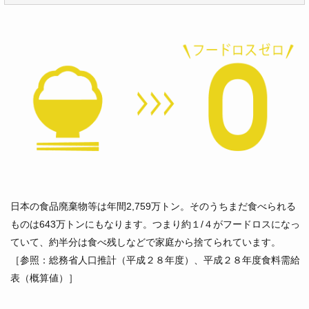
日本の食品廃棄物等は年間2,759万トン。そのうちまだ食べられる
ものは643万トンにもなります。つまり約１/４がフードロスになっ
ていて、約半分は食べ残しなどで家庭から捨てられています。
［参照：総務省人口推計（平成２８年度）、平成２８年度食料需給
表（概算値）］