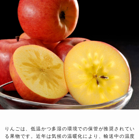
りんごは、低温かつ多湿の環境での保管が推奨されてい
る果物です。近年は気候の温暖化により、輸送中の温度