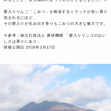
蜜入りりんご「こみつ」を輸送するトラックが良い香り
包まれるにほど。
その蜜入りが生み出す香りもこみつの大きな魅力です。
※参考：独立行政法人 農研機構 「蜜入りリンゴのおい
しさは香りにあり」
情報公開日:2016年3月17日