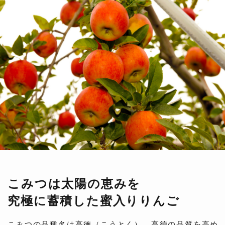
こみつは太陽の恵みを
究極に蓄積した蜜入りりんご
こみつの品種名は高徳（こうとく）。高徳の品質を高め