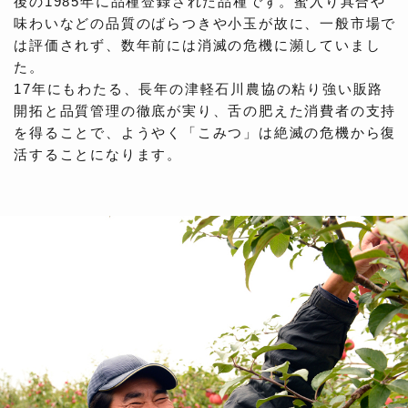
後の1985年に品種登録された品種です。蜜入り具合や
味わいなどの品質のばらつきや小玉が故に、一般市場で
は評価されず、数年前には消滅の危機に瀕していまし
た。
17年にもわたる、長年の津軽石川農協の粘り強い販路
開拓と品質管理の徹底が実り、舌の肥えた消費者の支持
を得ることで、ようやく「こみつ」は絶滅の危機から復
活することになります。