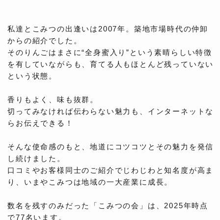
私達とこみつの出逢いは2007年。築地市場時代の仲卸
からの紹介でした。
そのりんごはまさに“全身蜜入り”という素晴らしい特徴
を有していながらも、育てる人もほとんど残っていない
という状態。
香りもよく、味も抜群。
切ってみなければ伝わらない魅力も、インターネットな
らお伝えできる！
そんな使命感のもと、地道にコツコツとその魅力を発信
し続けました。
口コミやお客様同士のご紹介でじわじわと知名度が高ま
り、いまやこみつは地域の一大産業に成長。
数名を残すのみだった「こみつの会」は、2025年時点
で77名います。