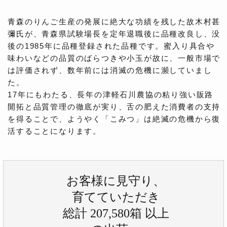
青森のりんご生産の発展に絶大な功績を残した故木村甚
彌氏が、青森県試験場長を定年退職後に品種改良し、没
後の1985年に品種登録された品種です。蜜入り具合や
味わいなどの品質のばらつきや小玉が故に、一般市場で
は評価されず、数年前には消滅の危機に瀕していまし
た。
17年にもわたる、長年の津軽石川農協の粘り強い販路
開拓と品質管理の徹底が実り、舌の肥えた消費者の支持
を得ることで、ようやく「こみつ」は絶滅の危機から復
活することになります。
お客様に見守り、
育てていただき
総計 207,580箱 以上