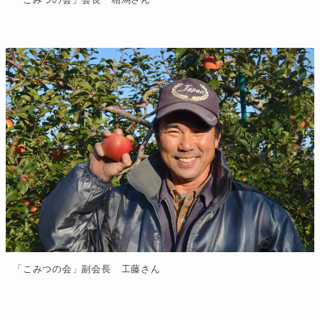
「こみつの会」副会長 工藤さん