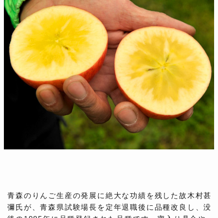
青森のりんご生産の発展に絶大な功績を残した故木村甚
彌氏が、青森県試験場長を定年退職後に品種改良し、没