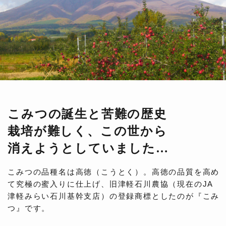
こみつの誕生と苦難の歴史
栽培が難しく、この世から
消えようとしていました…
こみつの品種名は高徳（こうとく）。高徳の品質を高め
て究極の蜜入りに仕上げ、旧津軽石川農協（現在のJA
津軽みらい石川基幹支店）の登録商標としたのが『こみ
つ』です。