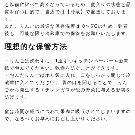
も以前に比べて高くなっているため、蜜入りの状態と品
質を保つ目的で、当店では【冷蔵】で配送しておりま
す。
また、りんごの最適な保存温度は 0〜5℃のため、到着
後も、可能な限り冷蔵庫での保管をお願いいたします。
理想的な保管方法
・りんごは洗わずに、1玉ずつキッチンペーパーや新聞
紙で包んでください。乾燥を防ぐことができます。
・包んだりんごはポリ袋に入れ、口をしっかり閉じて冷
蔵庫に入れてください。 袋の口を閉じることで、りん
ごから発生するエチレンガスが他の野菜に与える影響を
防げます。
蜜は時間が経つにつれて果肉に吸収されてしまいますの
で、なるべくお早めにお召し上がりください。