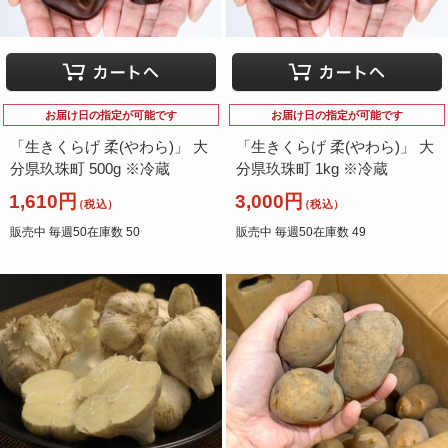
お届け日の指定が可能です
お届け日の指定が可能です
「生きくらげ 柔(やわら)」 大
「生きくらげ 柔(やわら)」 大
分県玖珠町 500g ※冷蔵
分県玖珠町 1kg ※冷蔵
1,610円
3,000円
（税込）
（税込）
販売中 毎週50在庫数 50
販売中 毎週50在庫数 49