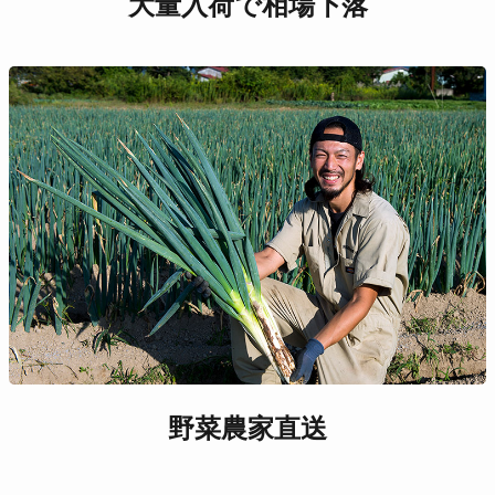
大量入荷で相場下落
野菜農家直送