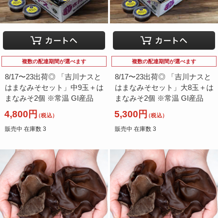
複数の配達期間が選べます
複数の配達期間が選べます
8/17〜23出荷◎ 「吉川ナスと
8/17〜23出荷◎ 「吉川ナスと
はまなみそセット」中9玉＋は
はまなみそセット」大8玉＋は
まなみそ2個 ※常温 GI産品
まなみそ2個 ※常温 GI産品
4,800円
5,300円
（税込）
（税込）
販売中 在庫数 3
販売中 在庫数 3