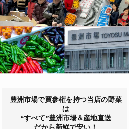
豊洲市場で買参権を持つ当店の野菜
は
“すべて”豊洲市場＆産地直送
だから新鮮で安い！