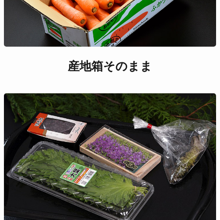
産地箱そのまま