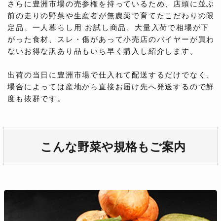
さらに豊洲市場の売参権を持っているため、店頭に並ぶ
前の走りの野菜や生産者が無農薬で育てたこだわりの限
定品、一人暮らし用 お試し商品、大量入荷で相場が下
がった食材、スレ・傷があって小売店のバイヤーが買わ
ないお得な訳あり品もいち早く購入し紹介します。
出荷の当日に豊洲市場で仕入れて配送するだけでなく、
場合によっては産地から直接お届け先へ発送するので鮮
度も抜群です。
こんな野菜や規格もご案内