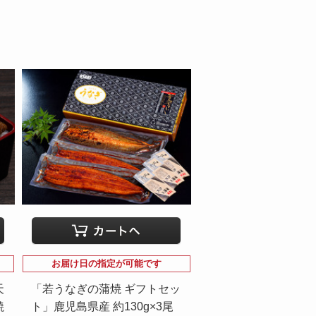
お届け日の指定が可能です
天
「若うなぎの蒲焼 ギフトセッ
焼
ト」鹿児島県産 約130g×3尾