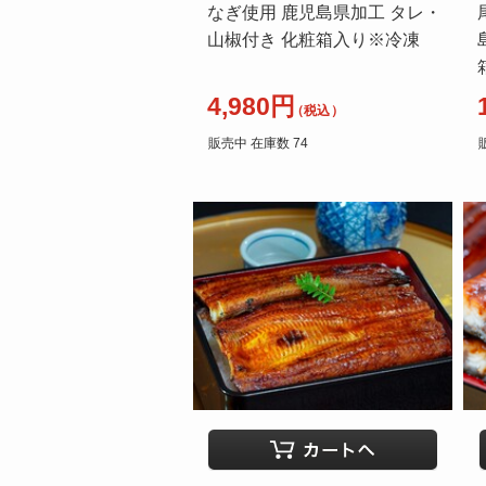
なぎ使用 鹿児島県加工 タレ・
山椒付き 化粧箱入り※冷凍
4,980円
（税込）
販売中 在庫数 74