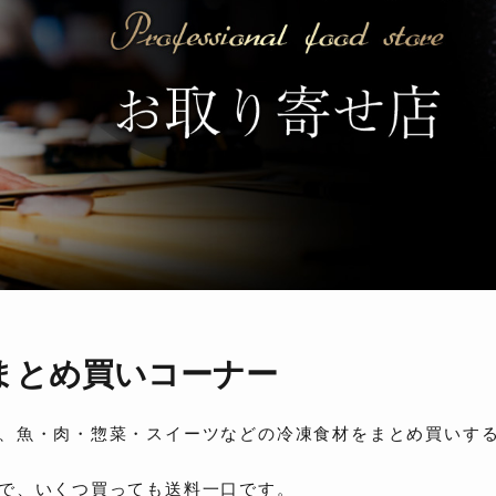
まとめ買いコーナー
、魚・肉・惣菜・スイーツなどの冷凍食材をまとめ買いす
で、いくつ買っても送料一口です。