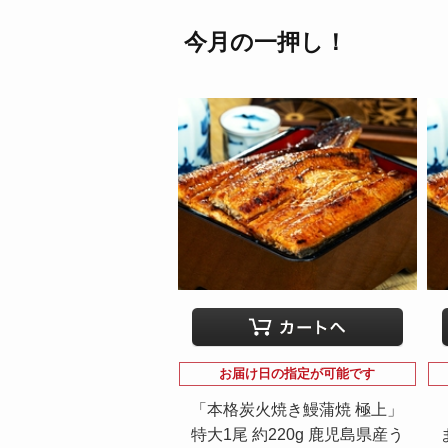
今月の一押し！
お届け日の指定が可能です
「本格炭火焼き鰻蒲焼 極上」
特大1尾 約220g 鹿児島県産う