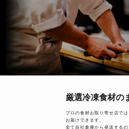
厳選冷凍食材の
プロの食材お取り寄せ店では
お届けできます。
全て自社倉庫から発送するの