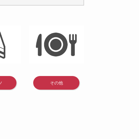
ツ
その他