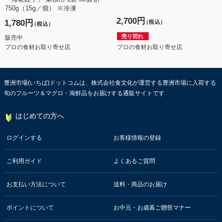
750g（15g／個） ※冷凍
2,700円
1,780円
（税込）
（税込）
売り切れ
販売中
プロの食材お取り寄せ店
プロの食材お取り寄せ店
豊洲市場(いちば)ドットコムは、株式会社食文化が運営する豊洲市場に入荷する
旬のフルーツ＆マグロ・海鮮品をお届けする通販サイトです
はじめての方へ
ログインする
お客様情報の登録
ご利用ガイド
よくあるご質問
お支払い方法について
送料・商品のお届け
ポイントについて
お中元・お歳暮ご贈答マナー