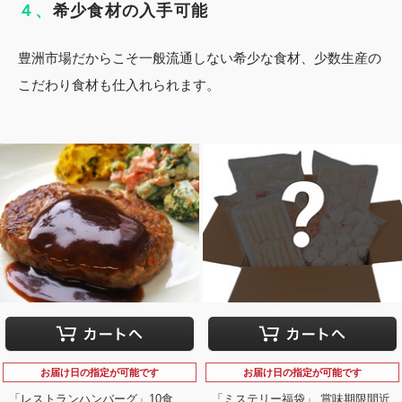
４、
希少食材の入手可能
豊洲市場だからこそ一般流通しない希少な食材、少数生産の
こだわり食材も仕入れられます。
お届け日の指定が可能です
お届け日の指定が可能です
「レストランハンバーグ」10食
「ミステリー福袋」 賞味期限間近