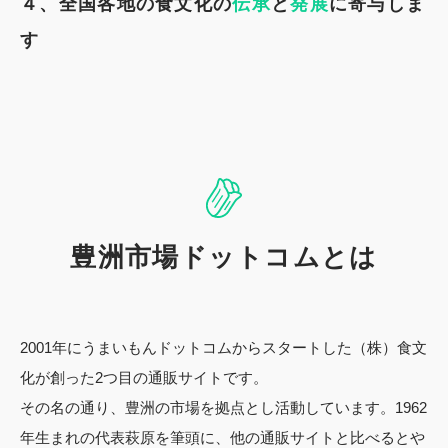
４、全国各地の食文化の
伝承
と
発展
に寄与しま
す
豊洲市場ドットコムとは
2001年にうまいもんドットコムからスタートした（株）食文
化が創った2つ目の通販サイトです。
その名の通り、豊洲の市場を拠点とし活動しています。1962
年生まれの代表萩原を筆頭に、他の通販サイトと比べるとや