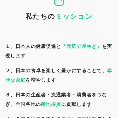
私たちの
ミッション
１、日本人の健康促進と
『元気で長生き』
を実
現します
２、日本の食卓を楽しく豊かにすることで、
幸
せな家庭
を増やします
３、日本の生産者・流通業者・消費者をつな
ぎ、全国各地の
産地振興
に貢献します