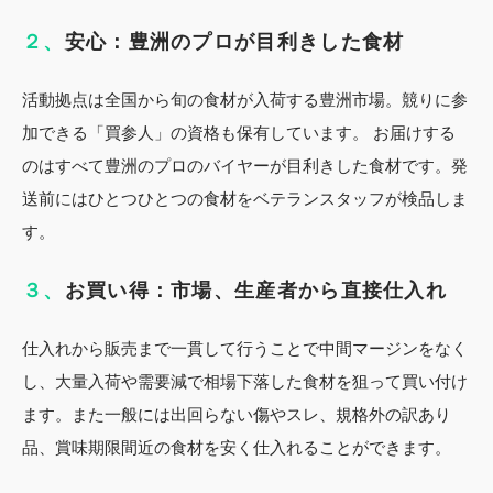
２、
安心：豊洲のプロが目利きした食材
活動拠点は全国から旬の食材が入荷する豊洲市場。競りに参
加できる「買参人」の資格も保有しています。 お届けする
のはすべて豊洲のプロのバイヤーが目利きした食材です。発
送前にはひとつひとつの食材をベテランスタッフが検品しま
す。
３、
お買い得：市場、生産者から直接仕入れ
仕入れから販売まで一貫して行うことで中間マージンをなく
し、大量入荷や需要減で相場下落した食材を狙って買い付け
ます。また一般には出回らない傷やスレ、規格外の訳あり
品、賞味期限間近の食材を安く仕入れることができます。