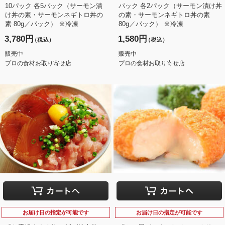
10パック 各5パック（サーモン漬
パック 各2パック（サーモン漬け丼
け丼の素・サーモンネギトロ丼の
の素・サーモンネギトロ丼の素
素 80g／パック） ※冷凍
80g／パック） ※冷凍
3,780円
1,580円
（税込）
（税込）
販売中
販売中
プロの食材お取り寄せ店
プロの食材お取り寄せ店
お届け日の指定が可能です
お届け日の指定が可能です