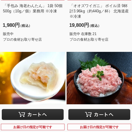
「手包み 海老わんたん」 1袋 50個
「オオズワイガニ」 ボイル済 9杯
500g（10g／個）業務用 ※冷凍
計3.96kg（約440g／杯） 北海道産
※冷凍
1,980円
19,800円
（税込）
（税込）
販売中
販売中 在庫数 21
プロの食材お取り寄せ店
プロの食材お取り寄せ店
お届け日の指定が可能です
お届け日の指定が可能です