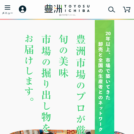
豊洲市場の「掘り出し物」 通販 お取り寄せ