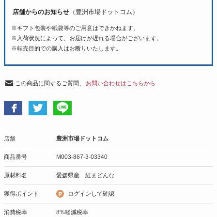
店舗からのお知らせ
（豊洲市場ドットコム）
※ギフト包装や紙袋等のご用意はできかねます。
※入荷状況によって、お届けが遅れる場合がございます。
※転売目的での購入はお断りいたします。
この商品に関するご質問、
お問い合わせはこちらから
店舗
豊洲市場ドットコム
商品番号
M003-867-3-03340
原材料名
愛媛県産 紅まどんな
獲得ポイント
ログインして確認
消費税率
8%軽減税率