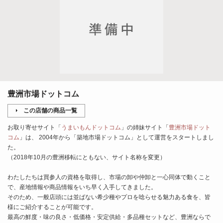
豊洲市場ドットコム
この店舗の商品一覧
お取り寄せサイト「
うまいもんドットコム
」の姉妹サイト「
豊洲市場ドット
コム
」は、 2004年から「築地市場ドットコム」として運営をスタートしまし
た。
（2018年10月の豊洲移転にともない、サイト名称を変更）
わたしたちは買参人の資格を取得し、市場の卸や仲卸と一心同体で動くこと
で、産地情報や商品情報をいち早く入手してきました。
そのため、一般店頭には並ばない希少種やプロを唸らせる魅力ある食を、皆
様にご紹介することが可能です。
最高の鮮度・味の良さ・低価格・安定供給・多品種セットなど、豊洲ならで