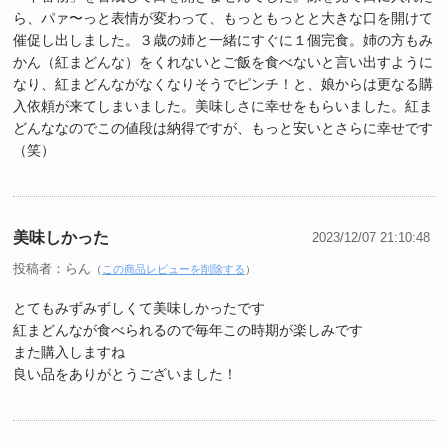
ら、パァ〜っと表情が変わって、もっともっとと大きな口を開けて
催促し出しました。３歳の姉と一緒にすぐに１個完食。姉の方もみ
かん（紅まどんな）をくれないとご飯を食べないと言い出すように
なり、紅まどんながなくなりそうでピンチ！と、娘からは更なる購
入依頼が来てしまいました。美味しさに幸せをもらいました。紅ま
どんななのでこの値段は納得ですが、もっと安いとさらに幸せです
（笑）
美味しかった
2023/12/07 21:10:48
投稿者：らん
（
この商品レビューを削除する
）
とてもみずみずしくて美味しかったです
紅まどんなが食べられるので毎年この時期が楽しみです
また購入しますね
良い品をありがとうございました！