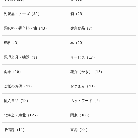
乳製品・チーズ（32）
酒（28）
調味料・香辛料・油（43）
健康食品（7）
燃料（3）
本（30）
調理道具・機器（3）
サービス（17）
食器（10）
花卉（かき）（12）
ご飯のお供（43）
おつまみ（43）
輸入食品（12）
ペットフード（7）
北海道・東北（126）
関東（106）
甲信越（11）
東海（22）