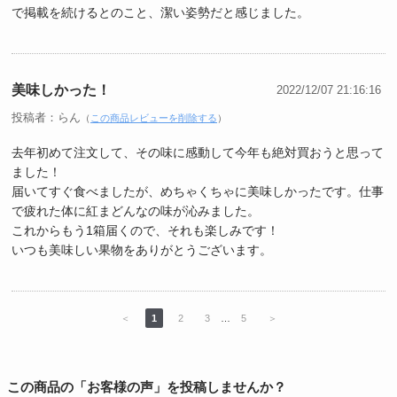
で掲載を続けるとのこと、潔い姿勢だと感じました。
美味しかった！
2022/12/07 21:16:16
投稿者：らん
（
この商品レビューを削除する
）
去年初めて注文して、その味に感動して今年も絶対買おうと思って
ました！
届いてすぐ食べましたが、めちゃくちゃに美味しかったです。仕事
で疲れた体に紅まどんなの味が沁みました。
これからもう1箱届くので、それも楽しみです！
いつも美味しい果物をありがとうございます。
＜
1
2
3
…
5
＞
この商品の「お客様の声」を投稿しませんか？