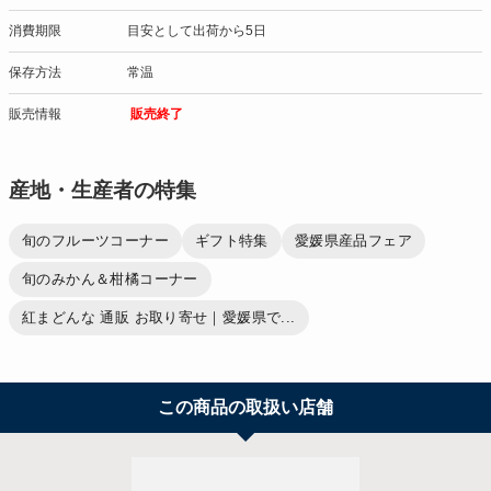
消費期限
目安として出荷から5日
保存方法
常温
販売情報
販売終了
産地・生産者の特集
旬のフルーツコーナー
ギフト特集
愛媛県産品フェア
旬のみかん＆柑橘コーナー
紅まどんな 通販 お取り寄せ｜愛媛県で...
この商品の取扱い店舗