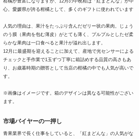
柑橘が豊富になりますが、12月の中晩柑は「紅まどんな」が中
心。愛媛県が誇る柑橘として、多くのギフトに使われています
人気の理由は、果汁をたっぷり含んだゼリー状の果肉。じょう
のう膜（果肉を包む薄皮）がとても薄く、プルプルとしたゼ柔
らかな果肉は一口食べると果汁が溢れ出します。
12月に最盛期を迎えることに加えて、産地で光センサーによる
チェックと手作業で1玉ずつ丁寧に箱詰めする品質の高さもあ
り、お歳暮時期の贈答として当店の柑橘の中でも人気が高いで
す。
※画像はイメージです。箱のデザインは異なる可能性がござい
ます。
市場バイヤーの一押し
青果業界で長く仕事をしていると、「紅まどんな」の人気がな