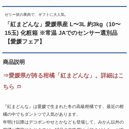
ゼリー状の果肉で、ギフトに大人気。
「紅まどんな」愛媛県産 L〜3L 約3kg（10〜
15玉) 化粧箱 ※常温 JAでのセンサー選別品
【愛媛フェア】
商品説明
⇒愛媛県が誇る柑橘「紅まどんな」。詳細はこ
ちら
『紅まどんな』は愛媛で生まれた冬の高級柑橘です。最近の柑
橘の中でもダントツで人気があります。
年明け以降はデコポンやせとかなども登場して、みかん以外の