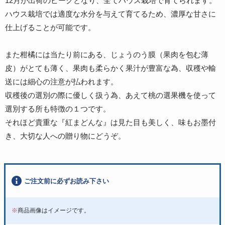
12月が出荷のピークとなり、全てハウス栽培で育てられます。
ハウス栽培では適度な水分を与えて育てるため、濃厚な甘さに
仕上げることが可能です。
また柑橘には当たり前にある、じょうのう膜（果肉を包む薄
皮）がとても薄く、果肉も柔らかく果汁が豊富な為、収穫や輸
送には細心の注意が払われます。
収穫後の選別の際に優しく扱う為、あえて桃の選果機を使って
選別する所も特徴の１つです。
それほど貴重な『紅まどんな』は見た目も美しく、味もお墨付
き、大切な人への贈り物にどうぞ。
ご注文前に必ずお読み下さい
※
商品画像はイメージです。