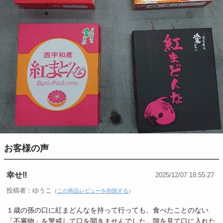
お客様の声
幸せ‼︎
2025/12/07 18:55:27
投稿者：ゆうこ
（
この商品レビューを削除する
）
１歳の孫の口に紅まどんなを持って行っても、食べたことのない
「不審物」を警戒して口を開きませんでした。隙を見て口に入れた