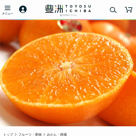
トップ
フルーツ・果物
みかん・柑橘