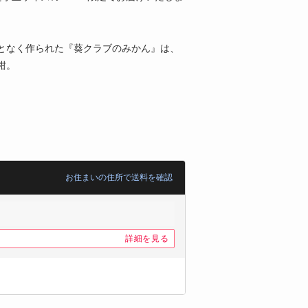
となく作られた『葵クラブのみかん』は、
柑。
お住まいの住所で送料を確認
詳細を見る