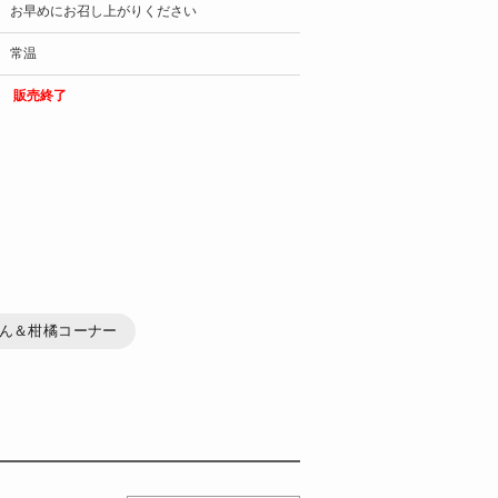
お早めにお召し上がりください
常温
販売終了
ん＆柑橘コーナー