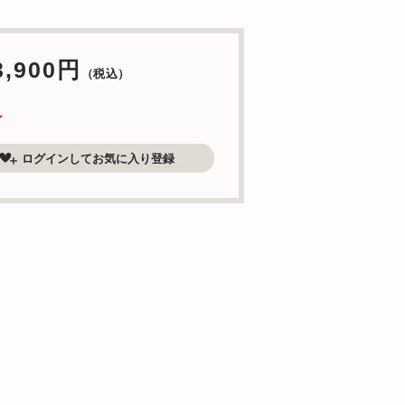
3,900円
（税込）
了
ログインしてお気に入り登録