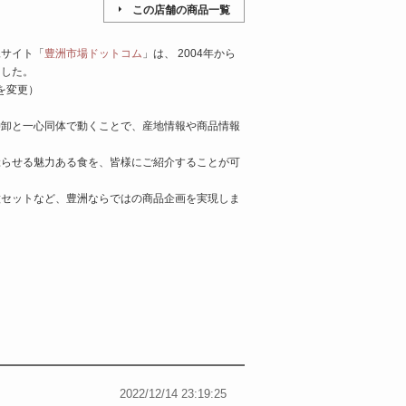
この店舗の商品一覧
妹サイト「
豊洲市場ドットコム
」は、 2004年から
ました。
を変更）
仲卸と一心同体で動くことで、産地情報や商品情報
唸らせる魅力ある食を、皆様にご紹介することが可
種セットなど、豊洲ならではの商品企画を実現しま
2022/12/14 23:19:25