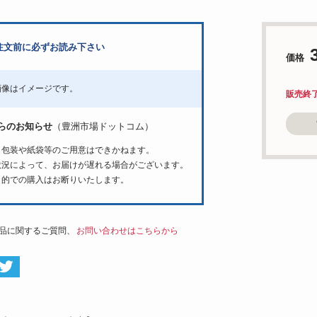
注文前に必ずお読み下さい
価格
画像はイメージです。
販売終
らのお知らせ
（豊洲市場ドットコム）
ト包装や紙袋等のご用意はできかねます。
状況によって、お届けが遅れる場合がございます。
目的での購入はお断りいたします。
品に関するご質問、
お問い合わせはこちらから