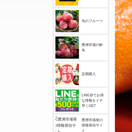
旬のフルーツ
豊洲市場の鮮
魚
定期購入
LINE@でお得
な情報をイチ
早くGET
豊洲市場発の
情報発信サイ
ト