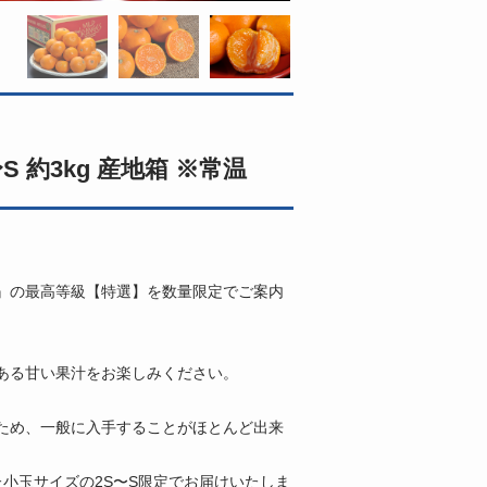
 約3kg 産地箱 ※常温
』の最高等級【特選】を数量限定でご案内
ある甘い果汁をお楽しみください。
ため、一般に入手することがほとんど出来
小玉サイズの2S〜S限定でお届けいたしま