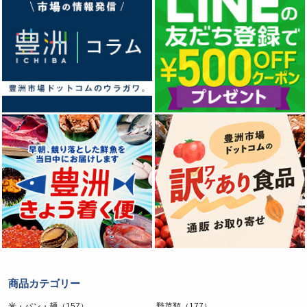
商品カテゴリー
米・パン・麺（157）
野菜類（177）