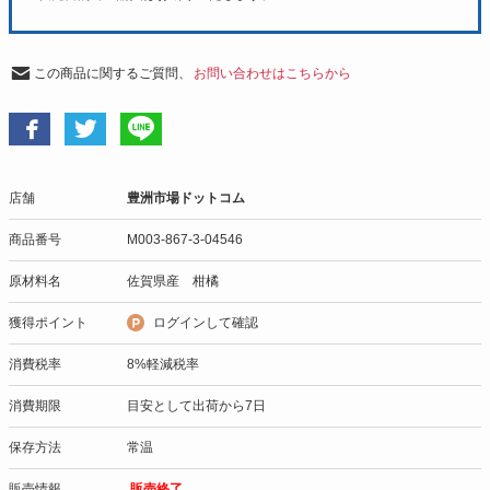
この商品に関するご質問、
お問い合わせはこちらから
店舗
豊洲市場ドットコム
商品番号
M003-867-3-04546
原材料名
佐賀県産 柑橘
獲得ポイント
ログインして確認
消費税率
8%軽減税率
消費期限
目安として出荷から7日
保存方法
常温
販売情報
販売終了