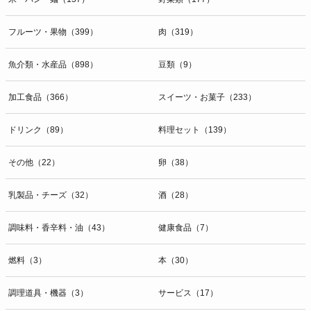
フルーツ・果物（399）
肉（319）
魚介類・水産品（898）
豆類（9）
加工食品（366）
スイーツ・お菓子（233）
ドリンク（89）
料理セット（139）
その他（22）
卵（38）
乳製品・チーズ（32）
酒（28）
調味料・香辛料・油（43）
健康食品（7）
燃料（3）
本（30）
調理道具・機器（3）
サービス（17）