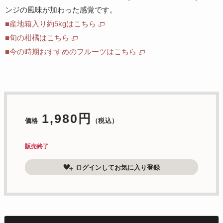
ンジの風味が加わった感覚です。
■産地箱入り約5kgはこちら
■旬の柑橘はこちら
■今の時期おすすめのフルーツはこちら
1,980円
価格
（税込）
販売終了
ログインしてお気に入り登録