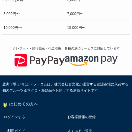
5,000円〜
7,000円〜
10,000円〜
15,000円〜
クレジット・銀行振込・代金引換、各種の決済サービスに
対応しています
豊洲市場(いちば)ドットコムは、株式会社食文化が運営する豊洲市場に入荷する
旬のフルーツ＆マグロ・海鮮品をお届けする通販サイトです
はじめての方へ
ログインする
お客様情報の登録
ご利用ガイド
よくあるご質問