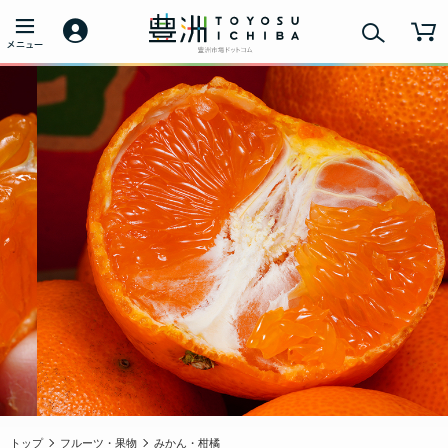
トップ
フルーツ・果物
みかん・柑橘