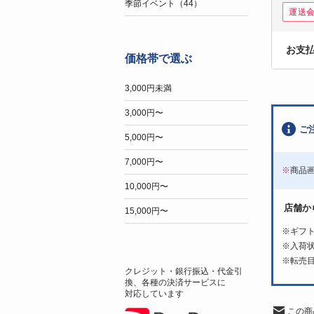
季節イベント（44）
運送
お支
価格帯で選ぶ
3,000円未満
3,000円〜
ご
5,000円〜
7,000円〜
※
商品
10,000円〜
店舗か
15,000円〜
※ギフ
※入荷
※転売
クレジット・銀行振込・代金引
換、各種の決済サービスに
対応しています
この商