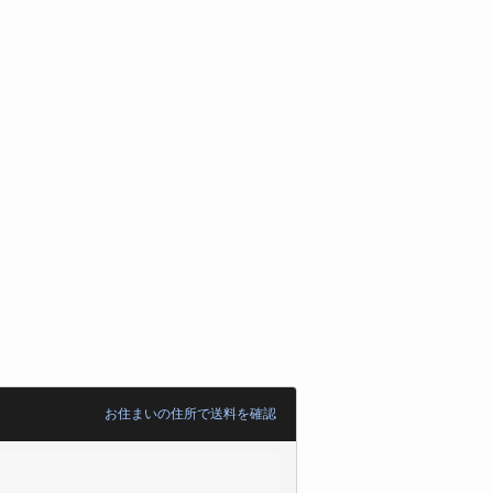
。
お住まいの住所で送料を確認