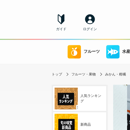
ガイド
ログイン
フルーツ
水
トップ
フルーツ・果物
みかん・柑橘
人気ランキン
グ
新商品