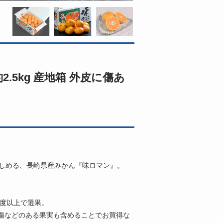
.5kg 産地箱 外皮に傷あ
楽しめる、長崎県産みかん『味ロマン』。
2度以上で選果。
傷などのある果実も含めることでお買得な