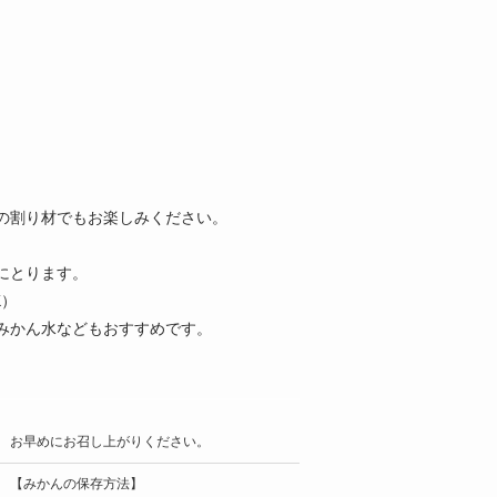
の割り材でもお楽しみください。
にとります。
K）
みかん水などもおすすめです。
お早めにお召し上がりください。
【みかんの保存方法】