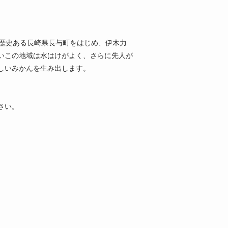
。
た歴史ある長崎県長与町をはじめ、伊木力
いこの地域は水はけがよく、さらに先人が
しいみかんを生み出します。
さい。