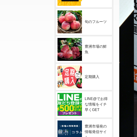
旬のフルーツ
豊洲市場の鮮
魚
定期購入
LINE@でお得
な情報をイチ
早くGET
豊洲市場発の
情報発信サイ