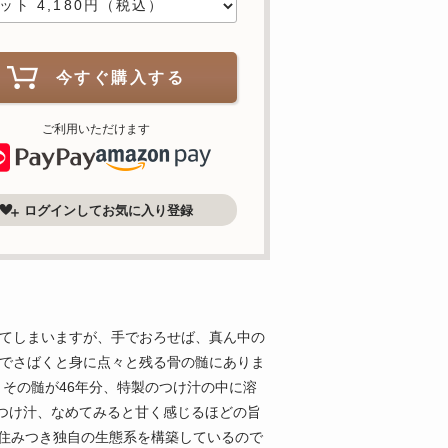
今すぐ購入する
ご利用いただけます
ログインしてお気に入り登録
れてしまいますが、手でおろせば、真ん中の
手でさばくと身に点々と残る骨の髄にありま
 その髄が46年分、特製のつけ汁の中に溶
つけ汁、なめてみると甘く感じるほどの旨
が住みつき独自の生態系を構築しているので