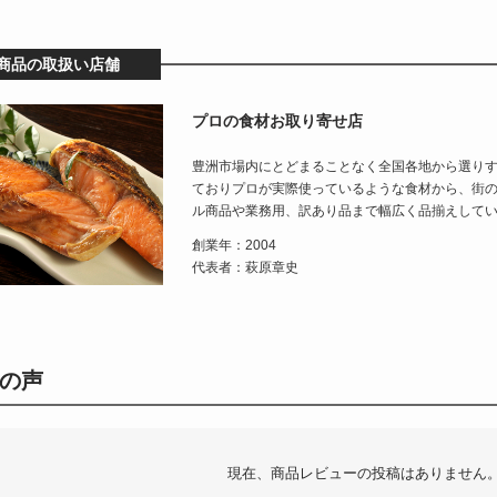
商品の取扱い店舗
プロの食材お取り寄せ店
豊洲市場内にとどまることなく全国各地から選り
ておりプロが実際使っているような食材から、街
ル商品や業務用、訳あり品まで幅広く品揃えして
創業年：2004
代表者：萩原章史
の声
現在、商品レビューの投稿はありません