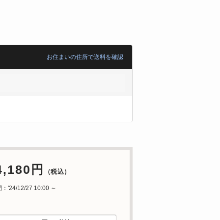
お住まいの住所で送料を確認
4,180円
（税込）
24/12/27 10:00 ～
中