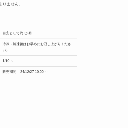
ありません。
目安として約1か月
冷凍（解凍後はお早めにお召し上がりくださ
い）
1/10 ～
販売期間：'24/12/27 10:00 ～