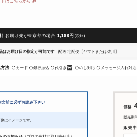
ットはこちらから
料 お届け先が東京都の場合
1,188円
(税込)
品はお届け日の指定が可能です
配送 宅配便【ヤマトまたは佐川】
払方法
カード
銀行振込
代引き
のし対応
メッセージ入れ対応
〇
〇
〇
〇
〇
注文前に必ずお読み下さい
価格
販売期間：'
画像はイメージです。
販売
らのお知らせ
（プロの食材お取り寄せ店）