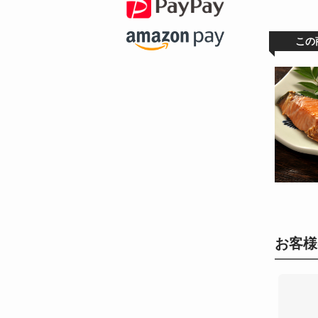
この
お客様