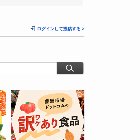
ログインして投稿する >