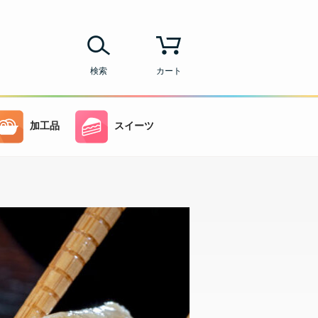
検索
カート
加工品
スイーツ