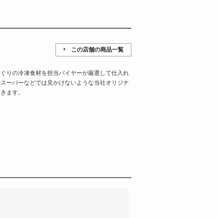
この店舗の商品一覧
すぐりの冷凍食材を担当バイヤーが厳選して仕入れ
のスーパーなどでは見かけないような当社オリジナ
いきます。
。