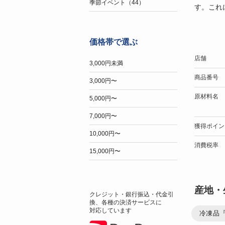
季節イベント（44）
す。これ
価格帯で選ぶ
店舗
3,000円未満
商品番号
3,000円〜
原材料名
5,000円〜
7,000円〜
獲得ポイン
10,000円〜
消費税率
15,000円〜
産地・
クレジット・銀行振込・代金引
換、各種の決済サービスに
対応しています
冷凍品