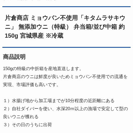
片倉商店 ミョウバン不使用「キタムラサキウ
ニ」 無添加ウニ（特級） 弁当箱/並び中箱 約
150g 宮城県産 ※冷蔵
商品説明
150gの特級の中折箱を産地直送します。
片倉商店のウニは鮮度が良いためミョウバン不使用での流通を
実現、市場評価も高いです。
１）水揚げ地から加工場までが10分程度の近距離にある
２）自社ダイバーを使い、水深20ｍ以上の漁場で安定して型の
良いウニが獲れる
３）その日のうちに出荷