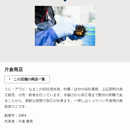
片倉商店
この店舗の商品一覧
うに・アワビ・なまこの自社潜水漁、牡蠣・ほやの自社養殖、上記原料の加
工販売、小売・飲食を行っています。水揚げから加工場まで数分の距離であ
ることから、新鮮な状態で加工が出来ます。一押しはミョウバン不使用の無
添加ウニです。
創業年：1964
代表者：片倉 勝美