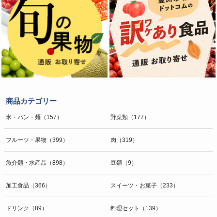
商品カテゴリー
米・パン・麺（157）
野菜類（177）
フルーツ・果物（399）
肉（319）
魚介類・水産品（898）
豆類（9）
加工食品（366）
スイーツ・お菓子（233）
ドリンク（89）
料理セット（139）