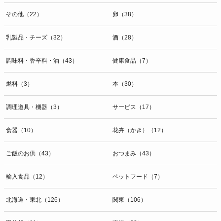
その他（22）
卵（38）
乳製品・チーズ（32）
酒（28）
調味料・香辛料・油（43）
健康食品（7）
燃料（3）
本（30）
調理道具・機器（3）
サービス（17）
食器（10）
花卉（かき）（12）
ご飯のお供（43）
おつまみ（43）
輸入食品（12）
ペットフード（7）
北海道・東北（126）
関東（106）