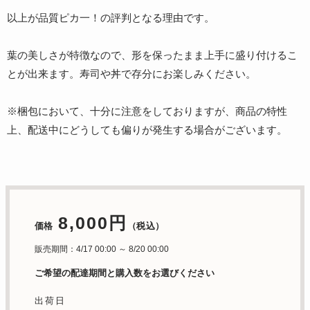
以上が品質ピカ一！の評判となる理由です。
葉の美しさが特徴なので、形を保ったまま上手に盛り付けるこ
とが出来ます。寿司や丼で存分にお楽しみください。
※梱包において、十分に注意をしておりますが、商品の特性
上、配送中にどうしても偏りが発生する場合がございます。
8,000円
価格
（税込）
販売期間：4/17 00:00 ～ 8/20 00:00
ご希望の配達期間と購入数をお選びください
出荷日