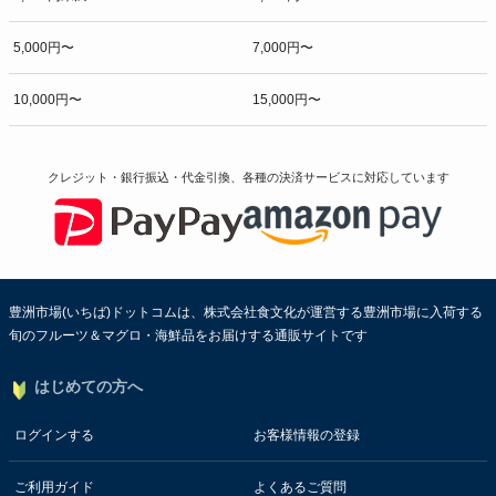
5,000円〜
7,000円〜
10,000円〜
15,000円〜
クレジット・銀行振込・代金引換、各種の決済サービスに
対応しています
豊洲市場(いちば)ドットコムは、株式会社食文化が運営する豊洲市場に入荷する
旬のフルーツ＆マグロ・海鮮品をお届けする通販サイトです
はじめての方へ
ログインする
お客様情報の登録
ご利用ガイド
よくあるご質問