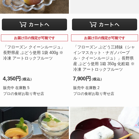
お届け日の指定が可能です
お届け日の指定が可能です
「フローズン クイーンルージュ」
「フローズン ぶどう三姉妹（シャ
長野県産 ぶどう使用 1袋 400g ※
インマスカット・ナガノパープ
冷凍 アートロックフルーツ
ル・クイーンルージュ）」長野県
産 ぶどう使用 1箱 350g 化粧箱 ※
冷凍 アートロックフルーツ
4,350円
7,900円
（税込）
（税込）
販売中 在庫数 5
販売中 在庫数 2
プロの食材お取り寄せ店
プロの食材お取り寄せ店