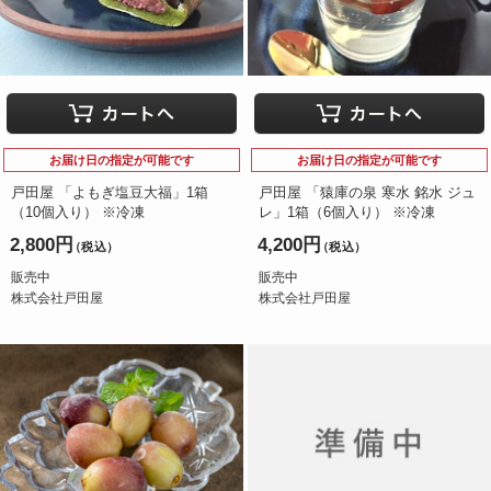
お届け日の指定が可能です
お届け日の指定が可能です
戸田屋 「よもぎ塩豆大福」1箱
戸田屋 「猿庫の泉 寒水 銘水 ジュ
（10個入り） ※冷凍
レ」1箱（6個入り） ※冷凍
2,800円
4,200円
（税込）
（税込）
販売中
販売中
株式会社戸田屋
株式会社戸田屋