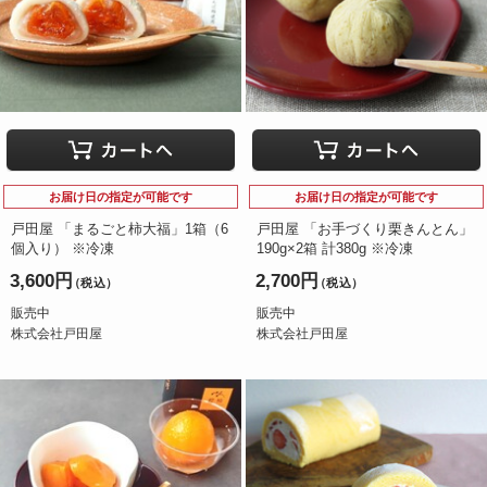
お届け日の指定が可能です
お届け日の指定が可能です
戸田屋 「まるごと柿大福」1箱（6
戸田屋 「お手づくり栗きんとん」
個入り） ※冷凍
190g×2箱 計380g ※冷凍
3,600円
2,700円
（税込）
（税込）
販売中
販売中
株式会社戸田屋
株式会社戸田屋