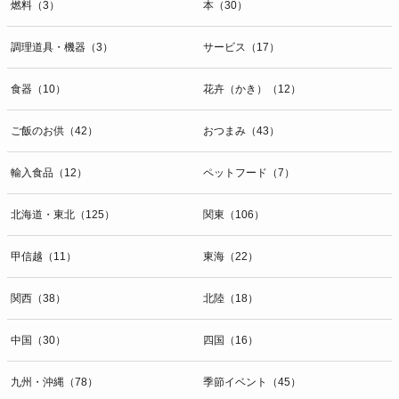
燃料（3）
本（30）
調理道具・機器（3）
サービス（17）
食器（10）
花卉（かき）（12）
ご飯のお供（42）
おつまみ（43）
輸入食品（12）
ペットフード（7）
北海道・東北（125）
関東（106）
甲信越（11）
東海（22）
関西（38）
北陸（18）
中国（30）
四国（16）
九州・沖縄（78）
季節イベント（45）