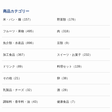
商品カテゴリー
米・パン・麺（157）
野菜類（176）
フルーツ・果物（495）
肉（318）
魚介類・水産品（896）
豆類（9）
加工食品（367）
スイーツ・お菓子（232）
ドリンク（89）
料理セット（139）
その他（21）
卵（38）
乳製品・チーズ（32）
酒（28）
調味料・香辛料・油（43）
健康食品（7）