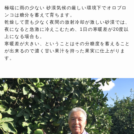
極端に雨の少ない 砂漠気候の厳しい環境下でオロブロ
ンコは糖分を蓄えて育ちます。
乾燥して雲も少なく夜間の放射冷却が激しい砂漠では、
夜になると急激に冷えこむため、1日の寒暖差が20度以
上になる場合も。
寒暖差が大きい、ということはその分糖度を蓄えること
が出来るので濃く甘い果汁を持った果実に仕上がりま
す。