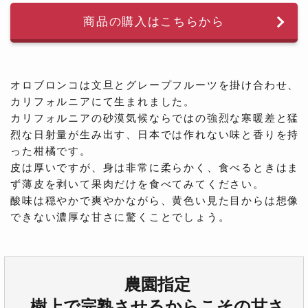
商品の購入はこちらから
オロブロンコは文旦とグレープフルーツを掛け合わせ、
カリフォルニアにて生まれました。
カリフォルニアの砂漠気候ならではの強烈な寒暖差と猛
烈な日射量が生み出す、日本では作れない味と香りを持
った柑橘です。
皮は厚いですが、身は非常に柔らかく、食べるときはま
ず薄皮を剥いて果肉だけを食べてみてください。
酸味は穏やかで爽やかながら、黄色い見た目からは想像
できない濃厚な甘さに驚くことでしょう。
農園指定
樹上で完熟させるからこその甘さ