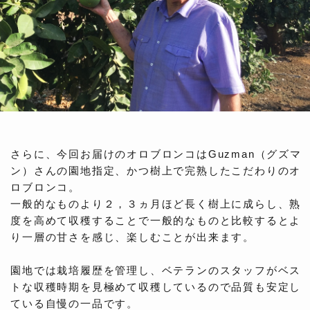
さらに、今回お届けのオロブロンコはGuzman（グズマ
ン）さんの園地指定、かつ樹上で完熟したこだわりのオ
ロブロンコ。
一般的なものより２，３ヵ月ほど長く樹上に成らし、熟
度を高めて収穫することで一般的なものと比較するとよ
り一層の甘さを感じ、楽しむことが出来ます。
園地では栽培履歴を管理し、ベテランのスタッフがベス
トな収穫時期を見極めて収穫しているので品質も安定し
ている自慢の一品です。