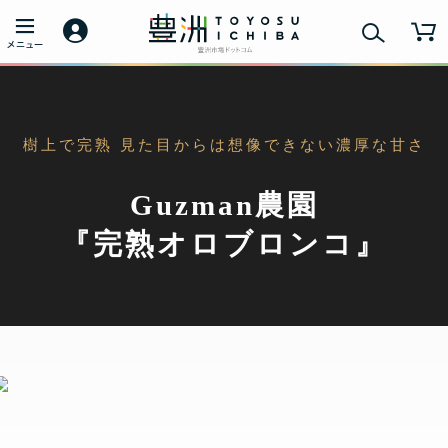
樹上で完熟 見た目からは想像できない濃厚な甘さ
Guzman農園
『完熟オロブロンコ』