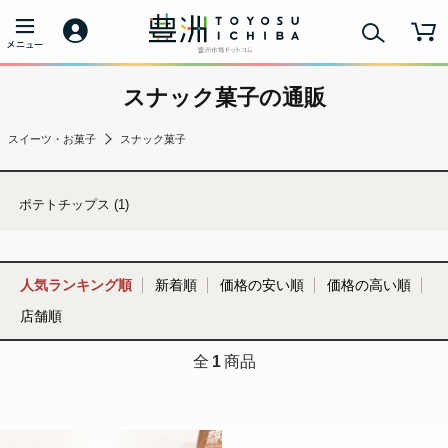
スナック菓子の通販
スイーツ・お菓子
スナック菓子
ポテトチップス (1)
人気ランキング順
新着順
価格の安い順
価格の高い順
店舗順
全
1
商品