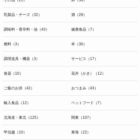
乳製品・チーズ（32）
酒（28）
調味料・香辛料・油（43）
健康食品（7）
燃料（3）
本（30）
調理道具・機器（3）
サービス（17）
食器（10）
花卉（かき）（12）
ご飯のお供（42）
おつまみ（43）
輸入食品（12）
ペットフード（7）
北海道・東北（125）
関東（107）
甲信越（10）
東海（22）