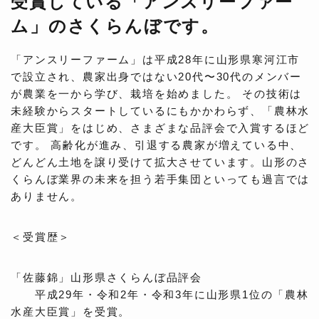
受賞している「アンスリーファー
ム」のさくらんぼです。
「アンスリーファーム」は平成28年に山形県寒河江市
で設立され、農家出身ではない20代〜30代のメンバー
が農業を一から学び、栽培を始めました。 その技術は
未経験からスタートしているにもかかわらず、「農林水
産大臣賞」をはじめ、さまざまな品評会で入賞するほど
です。 高齢化が進み、引退する農家が増えている中、
どんどん土地を譲り受けて拡大させています。山形のさ
くらんぼ業界の未来を担う若手集団といっても過言では
ありません。
＜受賞歴＞
「佐藤錦」山形県さくらんぼ品評会
平成29年・令和2年・令和3年に山形県1位の「農林
水産大臣賞」を受賞。