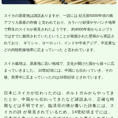
スイカの原産地は諸説ありますが、一説には 紀元前5000年頃の南
アフリカ原産の作物 と言われており、カラハリ砂漠やサバンナ地帯
で野生のスイカが発見されたようです。 約4000年前からエジプト
ではすでに栽培されていたということが発掘された壁画から実証さ
れており、 ギリシャ、ヨーロッパ、インドや中央アジア、中近東な
どの内陸乾燥地帯に広まっていった と言われています。
スイカ栽培は、原産地に近い地域で、文化が開けた国から徐々に広
まっていきました。 10世紀頃には、中国にも伝わっていき、その
後、世界中に広まっていったのは16世紀頃 とされています。
日本にスイカが伝わったのは、ポルトガルからやってき
たとか、中国から伝わってきたなど諸説あり、正確な時
期などは不明ですが、臨済宗の僧が書いた詩集には、ス
イカの詩 が発見されているため、14世紀頃までには、