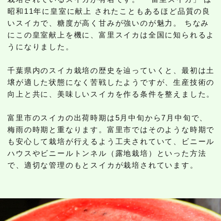
昭和11年に皇室に献上 されたこともあるほど品質の良
いスイカで、糖度が高く甘みが強いのが魅力。 ちなみ
にこの皇室献上を機に、富里スイカは全国に知られるよ
うになりました。
千葉県内のスイカ栽培の歴史を辿っていくと、最初は土
壌が適した状態になく苦戦したようですが、生産技術の
向上と共に、美味しいスイカを作る条件を整えました。
富里市のスイカの出荷時期は5月中旬から7月中旬で、
梅雨の時期と重なります。富里市ではそのような時期で
も安心して栽培が行えるよう工夫されていて、ビニール
ハウスやビニールトンネル（露地栽培）といった方法
で、適切な管理のもとスイカが栽培されています。