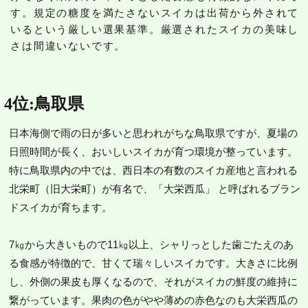
す。規定の糖度を満たさないスイカは出荷から外されて
いるという厳しい選果基準。厳選されたスイカの美味し
さは間違いないです。
4位:鳥取県
日本海側で雨の日が多いと思われがちな鳥取県ですが、夏場の
日照時間が長く、おいしいスイカが育つ環境が整っています。
特に鳥取県内の中では、西日本の有数のスイカ産地と言われる
北栄町（旧大栄町）が有名で、「大栄西瓜」 と呼ばれるブラン
ドスイカが育ちます。
7㎏から大きいもので11㎏以上、シャリっとした歯ごたえのあ
る食感が特徴的で、甘くて瑞々しいスイカです。大きさに比例
し、外側の果皮も厚くなるので、それがスイカの鮮度の維持に
繋がっています。果肉の色がやや薄めの赤色なのも大栄西瓜の