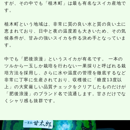
すが、その中でも「植木町」は最も有名なスイカ産地で
す。
植木町という地域は、非常に質の良い水と質の良い土に
恵まれており、日中と夜の温度差も大きいため、その気
候条件が、甘みの強いスイカを作る決め手となっていま
す。
中でも「肥後浪漫」というスイカが有名です。 一本の
ツルから一玉しか栽培を行わない一果採りと呼ばれる栽
培方法を採用し、さらに水や温度の管理を徹底するなど
非常に丁寧に生産されており、収穫後に「糖度13度以
上」の大変厳しい品質チェックをクリアしたものだけが
「肥後浪漫」のブランド名で流通します。甘さだけでな
くシャリ感も抜群です。