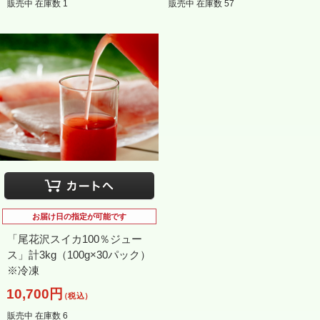
販売中 在庫数 1
販売中 在庫数 57
お届け日の指定が可能です
「尾花沢スイカ100％ジュー
ス」計3kg（100g×30パック）
※冷凍
10,700円
（税込）
販売中 在庫数 6