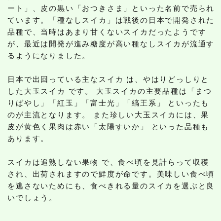
ート」、皮の黒い「おつきさま」といった名前で売られ
ています。「種なしスイカ」は戦後の日本で開発された
品種で、当時はあまり甘くないスイカだったようです
が、最近は開発が進み糖度が高い種なしスイカが流通す
るようになりました。
日本で出回っている主なスイカ は、やはりどっしりと
した大玉スイカ です。 大玉スイカの主要品種は「まつ
りばやし」「紅玉」「富士光」「縞王系」 といったも
のが主流となります。 また珍しい大玉スイカには、果
皮が黄色く果肉は赤い「太陽すいか」 といった品種も
あります。
スイカは追熟しない果物 で、食べ頃を見計らって収穫
され、出荷されますので鮮度が命です。美味しい食べ頃
を逃さないためにも、食べきれる量のスイカを選ぶと良
いでしょう。