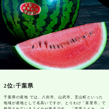
2位:千葉県
千葉県の産地 では、八街市、山武市、芝山町といった
地域が産地として名高いですが、とりわけ「富里市」で
栽培されているスイカが有名です。 「富里スイカ」 は