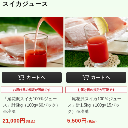
スイカジュース
お届け日の指定が可能です
お届け日の指定が可能です
「尾花沢スイカ100％ジュー
「尾花沢スイカ100％ジュー
ス」計6kg（100g×60パック）
ス」計1.5kg（100g×15パッ
※冷凍
ク）※冷凍
21,000円
5,500円
（税込）
（税込）