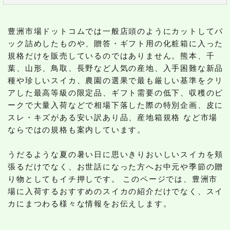
豊洲市場ドットコムでは一般店頭のようにカットしてパ
ック詰めしたものや、贈答・ギフト用の化粧箱に入った
規格だけを販売しているのではありません。熊本、千
葉、山形、鳥取、長野など人気の産地、入手困難な新品
種や珍しいスイカ、農園の選果で最も厳しい基準をクリ
アした最高等級の限定品、ギフト需要の低下、収穫のピ
ークで大量入荷などで相場下落した際の特別企画、皮に
スレ・キズがある安い訳あり品、産地箱規格 など市場
ならではの規格も案内しています。
うだるような夏の暑い日に思いきりおいしいスイカを頬
張るだけでなく、お世話になった方へお中元や季節の贈
り物としてもイチ押しです。 このページでは、豊洲市
場に入荷するおすすめのスイカの紹介だけでなく、スイ
カにまつわる様々な情報をお伝えします。