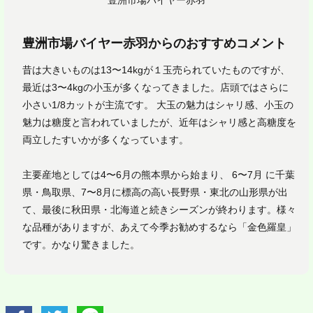
豊洲市場バイヤー赤羽からのおすすめコメント
昔は大きいものは13〜14kgが１玉売られていたものですが、
最近は3〜4kgの小玉が多くなってきました。店頭ではさらに
小さい1/8カットが主流です。 大玉の魅力はシャリ感、小玉の
魅力は糖度と言われていましたが、近年はシャリ感と高糖度を
両立したすいかが多くなっています。
主要産地としては4〜6月の熊本県から始まり、 6〜7月 に千葉
県・鳥取県、7〜8月に標高の高い長野県・東北の山形県が出
て、最後に秋田県・北海道と続きシーズンが終わります。様々
な品種がありますが、あえて今季お勧めするなら「金色羅皇」
です。かなり驚きました。