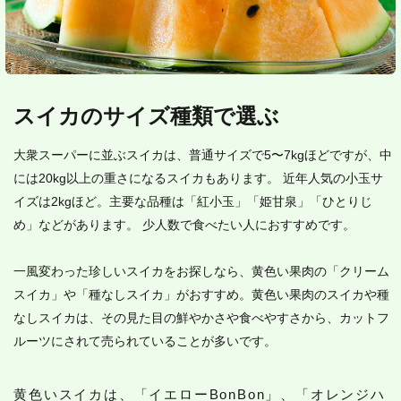
スイカのサイズ種類で選ぶ
大衆スーパーに並ぶスイカは、普通サイズで5〜7kgほどですが、中
には20kg以上の重さになるスイカもあります。 近年人気の小玉サ
イズは2kgほど。主要な品種は「紅小玉」「姫甘泉」「ひとりじ
め」などがあります。 少人数で食べたい人におすすめです。
一風変わった珍しいスイカをお探しなら、黄色い果肉の「クリーム
スイカ」や「種なしスイカ」がおすすめ。黄色い果肉のスイカや種
なしスイカは、その見た目の鮮やかさや食べやすさから、カットフ
ルーツにされて売られていることが多いです。
黄色いスイカは、「イエローBonBon」、「オレンジハ