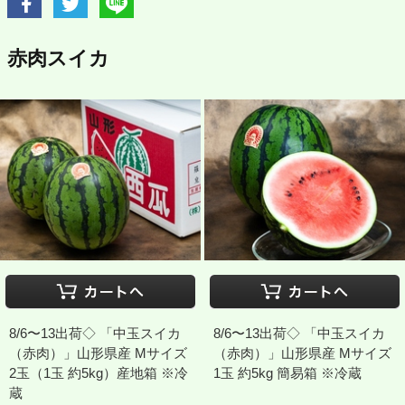
赤肉スイカ
8/6〜13出荷◇ 「中玉スイカ
8/6〜13出荷◇ 「中玉スイカ
（赤肉）」山形県産 Mサイズ
（赤肉）」山形県産 Mサイズ
2玉（1玉 約5kg）産地箱 ※冷
1玉 約5kg 簡易箱 ※冷蔵
蔵