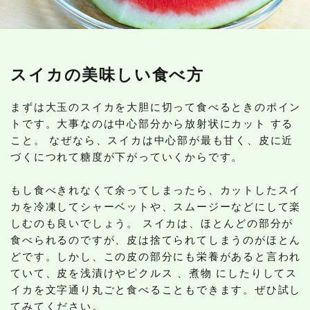
スイカの美味しい食べ方
まずは大玉のスイカを大胆に切って食べるときのポイン
トです。大事なのは中心部分から放射状にカット する
こと。 なぜなら、スイカは中心部が最も甘く、皮に近
づくにつれて糖度が下がっていくからです。
もし食べきれなくて余ってしまったら、カットしたスイ
カを冷凍してシャーベットや、スムージーなどにして楽
しむのも良いでしょう。 スイカは、ほとんどの部分が
食べられるのですが、皮は捨てられてしまうのがほとん
どです。しかし、この皮の部分にも栄養があると言われ
ていて、皮を浅漬けやピクルス 、煮物 にしたりしてス
イカを文字通り丸ごと食べることもできます。ぜひ試し
てみてください。