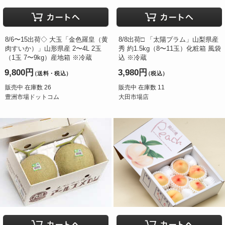
8/6〜15出荷◇ 大玉「金色羅皇（黄
8/8出荷□ 「太陽プラム」山梨県産
肉すいか）」山形県産 2〜4L 2玉
秀 約1.5kg（8〜11玉）化粧箱 風袋
（1玉 7〜9kg）産地箱 ※冷蔵
込 ※冷蔵
9,800円
3,980円
（送料・税込）
（税込）
販売中 在庫数 26
販売中 在庫数 11
豊洲市場ドットコム
大田市場店