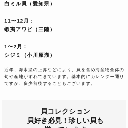
白ミル貝（愛知県）
11〜12月：
蝦夷アワビ（三陸）
1〜2月：
シジミ（小川原湖）
近年、海水温の上昇などにより、貝を含め海産物全体の
旬や産地がずれてきています。基本的にカレンダー通り
ですが、多少前後することもございます。
貝コレクション
貝好き必見！珍しい貝も