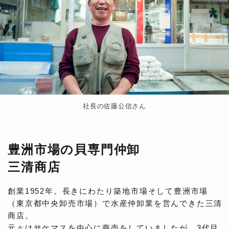
社長の佐藤公信さん
豊洲市場の貝専門仲卸
三清商店
創業1952年。長きにわたり築地市場そして豊洲市場
（東京都中央卸売市場）で水産仲卸業を営んできた三清
商店。
元々はサケマスを中心に商売をしていましたが、3代目