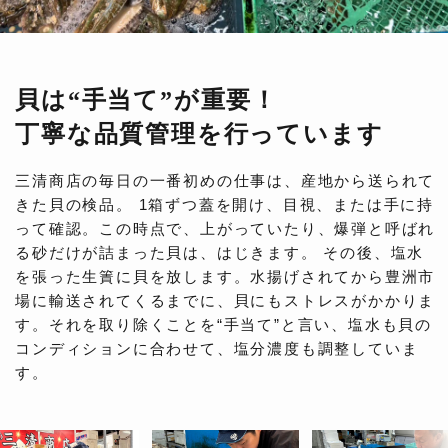
貝は“手当て”が重要！
丁寧な品質管理を行っています
三清商店の毎日の一番初めの仕事は、産地から送られて
きた貝の検品。 1箱ずつ蓋を開け、目視、または手に持
って確認。この時点で、上がっていたり、爆弾と呼ばれ
る砂だけが詰まった貝は、はじきます。 その後、塩水
を張った生簀に貝を放します。水揚げされてから豊洲市
場に輸送されてくるまでに、貝にもストレスがかかりま
す。それを取り除くことを“手当て”と言い、塩水も貝の
コンディションに合わせて、塩分濃度も調整していま
す。