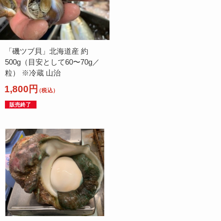
「磯ツブ貝」北海道産 約
500g（目安として60〜70g／
粒） ※冷蔵 山治
1,800円
（税込）
販売終了