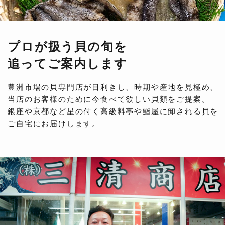
プロが扱う貝の旬を
追ってご案内します
豊洲市場の貝専門店が目利きし、時期や産地を見極め、
当店のお客様のために今食べて欲しい貝類をご提案。
銀座や京都など星の付く高級料亭や鮨屋に卸される貝を
ご自宅にお届けします。