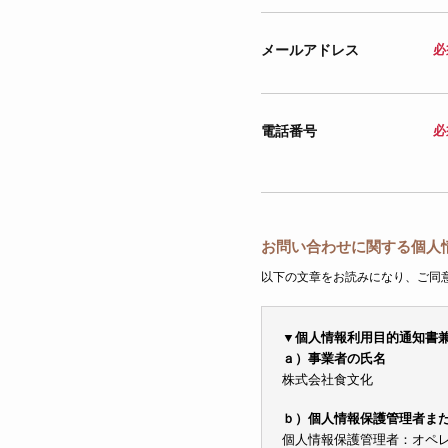
メールアドレス
必
電話番号
必
お問い合わせに関する個人
以下の文章をお読みになり、ご同
▼個人情報利用目的通知書
ａ）事業者の氏名
株式会社食文化
ｂ）個人情報保護管理者ま
個人情報保護管理者：オペレーシ