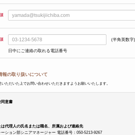
須
須
(半角英数字
日中にご連絡の取れる電話番号
情報の取り扱いについて
意いただいた上でお問い合わせいただきますようお願いいたします。
兼同意書
たは代理人の氏名または職名、所属および連絡先
ョン部シニアマネージャー 電話番号：050-5213-9267