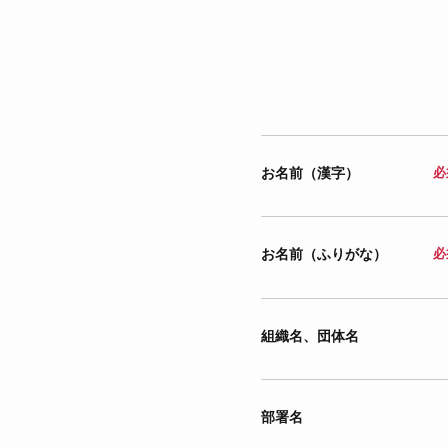
お名前（漢字）
必
お名前（ふりがな）
必
組織名、団体名
部署名