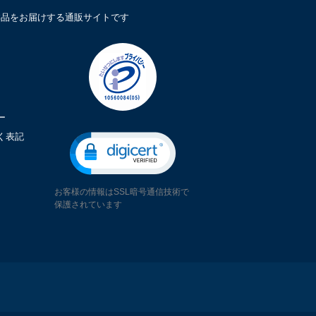
鮮品をお届けする通販サイトです
ー
く表記
お客様の情報はSSL暗号通信技術で
保護されています