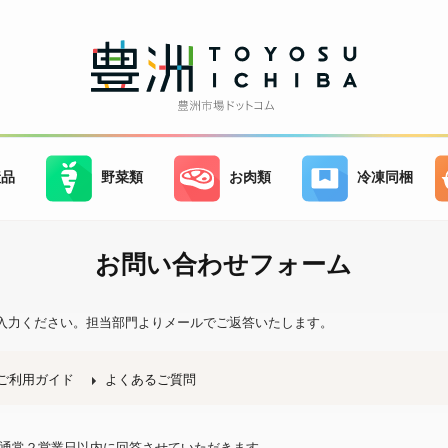
産品
野菜類
お肉類
冷凍同梱
お問い合わせフォーム
入力ください。
担当部門よりメールでご返答いたします。
ご利用ガイド
よくあるご質問
、通常２営業日以内に回答させていただきます。