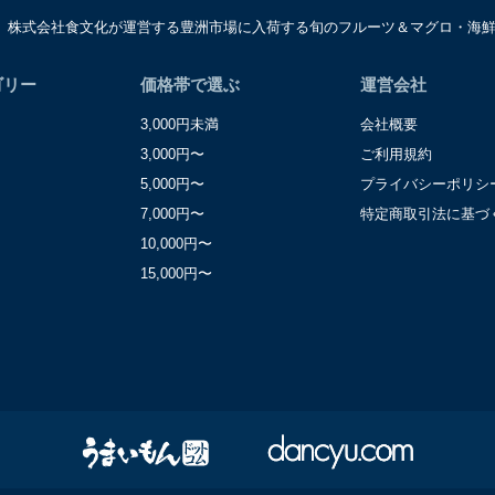
は、株式会社食文化が運営する豊洲市場に入荷する旬のフルーツ＆マグロ・海
窓口
レーション部シニアマネージャー
区東麻布一丁目２７番１号 東麻布食文化ビル４階
ゴリー
価格帯で選ぶ
運営会社
3,000円未満
会社概要
3,000円〜
ご利用規約
5,000円〜
プライバシーポリシ
7,000円〜
特定商取引法に基づ
10,000円〜
15,000円〜