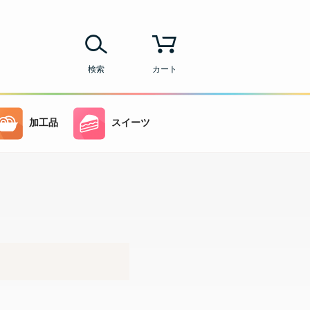
検索
カート
加工品
スイーツ