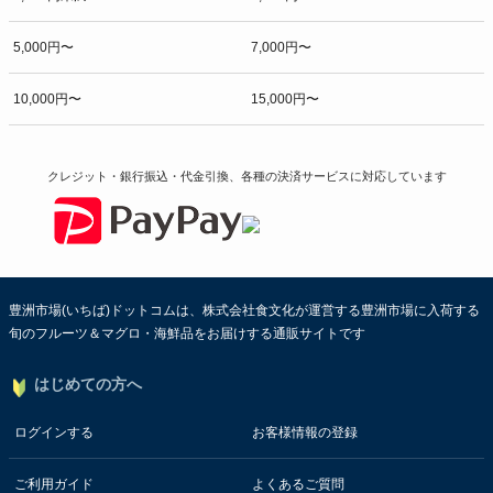
5,000円〜
7,000円〜
10,000円〜
15,000円〜
クレジット・銀行振込・代金引換、各種の決済サービスに
対応しています
豊洲市場(いちば)ドットコムは、株式会社食文化が運営する豊洲市場に入荷する
旬のフルーツ＆マグロ・海鮮品をお届けする通販サイトです
はじめての方へ
ログインする
お客様情報の登録
ご利用ガイド
よくあるご質問