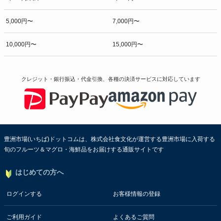
5,000円〜
7,000円〜
10,000円〜
15,000円〜
クレジット・銀行振込・代金引換、各種の決済サービスに
対応しています
豊洲市場(いちば)ドットコムは、株式会社食文化が運営する豊洲市場に入荷する
旬のフルーツ＆マグロ・海鮮品をお届けする通販サイトです
はじめての方へ
ログインする
お客様情報の登録
ご利用ガイド
よくあるご質問