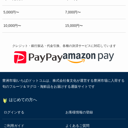
5,000円〜
7,000円〜
10,000円〜
15,000円〜
クレジット・銀行振込・代金引換、各種の決済サービスに
対応しています
豊洲市場(いちば)ドットコムは、株式会社食文化が運営する豊洲市場に入荷する
旬のフルーツ＆マグロ・海鮮品をお届けする通販サイトです
はじめての方へ
ログインする
お客様情報の登録
ご利用ガイド
よくあるご質問