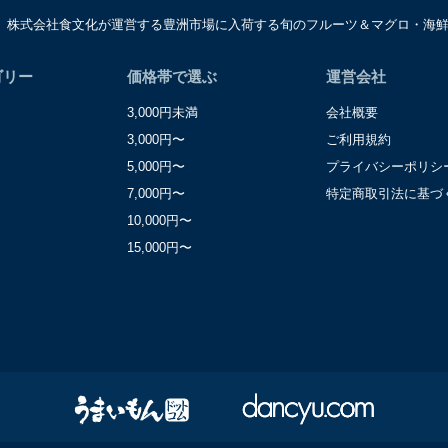
は、株式会社食文化が運営する豊洲市場に入荷する旬のフルーツ＆マグロ・海
窓口
レーション部シニアマネージャー
区東麻布一丁目２７番１号 東麻布食文化ビル４階
ゴリー
価格帯で選ぶ
運営会社
3,000円未満
会社概要
3,000円〜
ご利用規約
5,000円〜
プライバシーポリシ
7,000円〜
特定商取引法に基づ
10,000円〜
15,000円〜