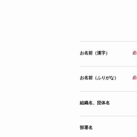
お名前（漢字）
必
お名前（ふりがな）
必
組織名、団体名
部署名