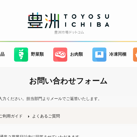
産品
野菜類
お肉類
冷凍同梱
お問い合わせフォーム
入力ください。
担当部門よりメールでご返答いたします。
ご利用ガイド
よくあるご質問
、通常２営業日以内に回答させていただきます。