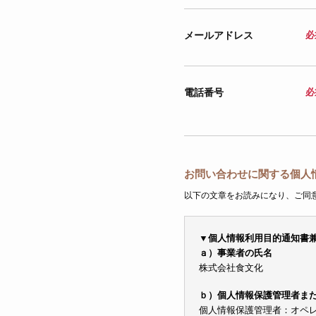
メールアドレス
必
電話番号
必
お問い合わせに関する個人
以下の文章をお読みになり、ご同
▼個人情報利用目的通知書
ａ）事業者の氏名
株式会社食文化
ｂ）個人情報保護管理者ま
個人情報保護管理者：オペレーシ