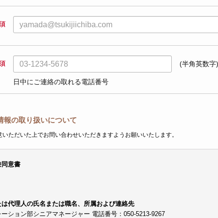
須
須
(半角英数字
日中にご連絡の取れる電話番号
情報の取り扱いについて
意いただいた上でお問い合わせいただきますようお願いいたします。
兼同意書
たは代理人の氏名または職名、所属および連絡先
ョン部シニアマネージャー 電話番号：050-5213-9267