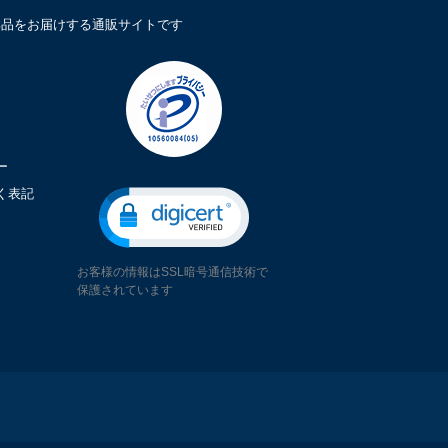
鮮品をお届けする通販サイトです
ー
く表記
お客様の情報はSSL暗号通信技術で
保護されています