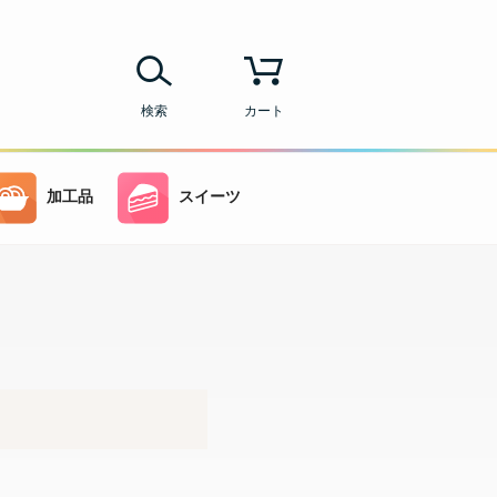
検索
カート
加工品
スイーツ