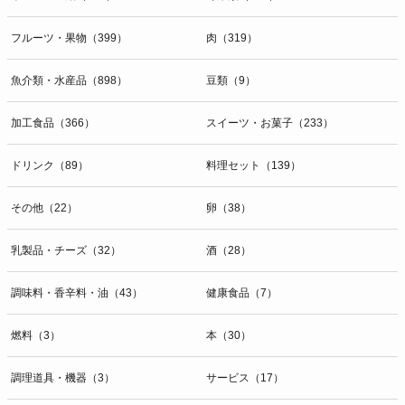
開示等のお問合せは下記の連絡先までお願い致します。
フルーツ・果物（399）
肉（319）
g）本人が個人情報を与えることの任意性及び当該情報を与えなかっ
た場合に本人に生じる結果
個人情報の提供は任意と致しますが、当社が依頼する情報の提供がな
魚介類・水産品（898）
豆類（9）
い場合、内容が正確でない場合はサービスの提供やご対応等に支障を
きたす可能性がございますのでご了承下さい。
加工食品（366）
スイーツ・お菓子（233）
h）弊社は、弊社のウェブサイトへのアクセス状況について、アクセ
ドリンク（89）
料理セット（139）
スログ、Cookie（クッキー）等を用いて管理しています。これらに
は、お客様のお名前、ご住所、電話番号、電子メールアドレスなど、
その他（22）
卵（38）
お客様を特定する個人情報は一切含まれておりません。
個人情報に関する問合わせ窓口
乳製品・チーズ（32）
酒（28）
個人情報保護管理者：オペレーション部シニアマネージャー
〒106-0044 東京都港区東麻布一丁目２７番１号 東麻布食文化ビル４
調味料・香辛料・油（43）
健康食品（7）
階
ＴＥＬ：050-5213-9267
燃料（3）
本（30）
ＦＡＸ：047-401-6847
調理道具・機器（3）
サービス（17）