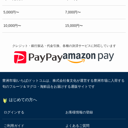
5,000円〜
7,000円〜
10,000円〜
15,000円〜
クレジット・銀行振込・代金引換、各種の決済サービスに
対応しています
豊洲市場(いちば)ドットコムは、株式会社食文化が運営する豊洲市場に入荷する
旬のフルーツ＆マグロ・海鮮品をお届けする通販サイトです
はじめての方へ
ログインする
お客様情報の登録
ご利用ガイド
よくあるご質問