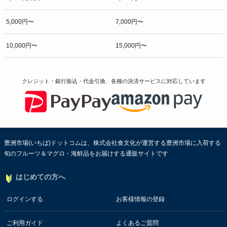
5,000円〜
7,000円〜
10,000円〜
15,000円〜
クレジット・銀行振込・代金引換、各種の決済サービスに
対応しています
豊洲市場(いちば)ドットコムは、株式会社食文化が運営する豊洲市場に入荷する
旬のフルーツ＆マグロ・海鮮品をお届けする通販サイトです
はじめての方へ
ログインする
お客様情報の登録
ご利用ガイド
よくあるご質問