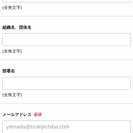
(全角文字)
組織名、団体名
(全角文字)
部署名
(全角文字)
メールアドレス
必須