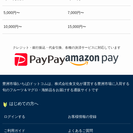
5,000円〜
7,000円〜
10,000円〜
15,000円〜
クレジット・銀行振込・代金引換、各種の決済サービスに
対応しています
豊洲市場(いちば)ドットコムは、株式会社食文化が運営する豊洲市場に入荷する
旬のフルーツ＆マグロ・海鮮品をお届けする通販サイトです
はじめての方へ
ログインする
お客様情報の登録
ご利用ガイド
よくあるご質問