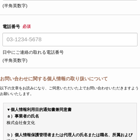
(半角英数字)
電話番号
必須
日中にご連絡の取れる電話番号
(半角英数字)
お問い合わせに関する個人情報の取り扱いについて
以下の文章をお読みになり、ご同意いただいた上でお問い合わせいただきますよう
お願いいたします。
▼個人情報利用目的通知書兼同意書
ａ）事業者の氏名
株式会社食文化
ｂ）個人情報保護管理者または代理人の氏名または職名、所属および