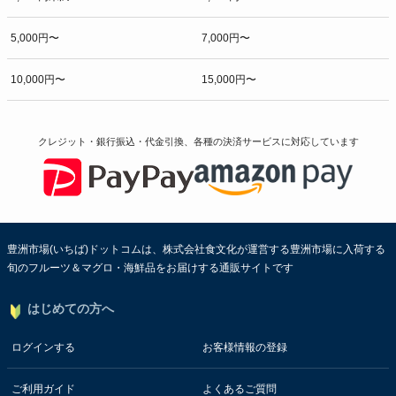
5,000円〜
7,000円〜
10,000円〜
15,000円〜
クレジット・銀行振込・代金引換、各種の決済サービスに
対応しています
豊洲市場(いちば)ドットコムは、株式会社食文化が運営する豊洲市場に入荷する
旬のフルーツ＆マグロ・海鮮品をお届けする通販サイトです
はじめての方へ
ログインする
お客様情報の登録
ご利用ガイド
よくあるご質問