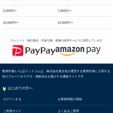
5,000円〜
7,000円〜
10,000円〜
15,000円〜
クレジット・銀行振込・代金引換、各種の決済サービスに
対応しています
豊洲市場(いちば)ドットコムは、株式会社食文化が運営する豊洲市場に入荷する
旬のフルーツ＆マグロ・海鮮品をお届けする通販サイトです
はじめての方へ
ログインする
お客様情報の登録
ご利用ガイド
よくあるご質問