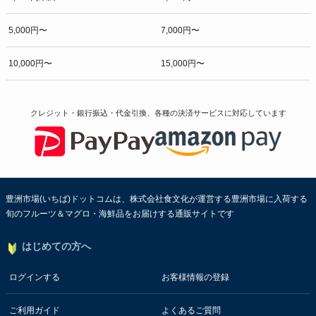
5,000円〜
7,000円〜
10,000円〜
15,000円〜
クレジット・銀行振込・代金引換、各種の決済サービスに
対応しています
豊洲市場(いちば)ドットコムは、株式会社食文化が運営する豊洲市場に入荷する
旬のフルーツ＆マグロ・海鮮品をお届けする通販サイトです
はじめての方へ
ログインする
お客様情報の登録
ご利用ガイド
よくあるご質問