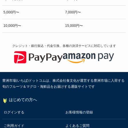
5,000円〜
7,000円〜
10,000円〜
15,000円〜
クレジット・銀行振込・代金引換、各種の決済サービスに
対応しています
豊洲市場(いちば)ドットコムは、株式会社食文化が運営する豊洲市場に入荷する
旬のフルーツ＆マグロ・海鮮品をお届けする通販サイトです
はじめての方へ
ログインする
お客様情報の登録
ご利用ガイド
よくあるご質問