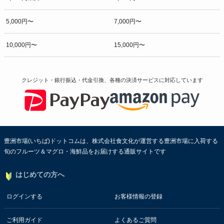
5,000円〜
7,000円〜
10,000円〜
15,000円〜
クレジット・銀行振込・代金引換、各種の決済サービスに
対応しています
豊洲市場(いちば)ドットコムは、株式会社食文化が運営する豊洲市場に入荷する
旬のフルーツ＆マグロ・海鮮品をお届けする通販サイトです
はじめての方へ
ログインする
お客様情報の登録
ご利用ガイド
よくあるご質問