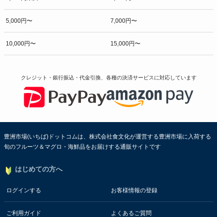
5,000円〜
7,000円〜
10,000円〜
15,000円〜
クレジット・銀行振込・代金引換、各種の決済サービスに
対応しています
豊洲市場(いちば)ドットコムは、株式会社食文化が運営する豊洲市場に入荷する
旬のフルーツ＆マグロ・海鮮品をお届けする通販サイトです
はじめての方へ
ログインする
お客様情報の登録
ご利用ガイド
よくあるご質問