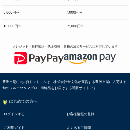
5,000円〜
7,000円〜
10,000円〜
15,000円〜
クレジット・銀行振込・代金引換、各種の決済サービスに
対応しています
豊洲市場(いちば)ドットコムは、株式会社食文化が運営する豊洲市場に入荷する
旬のフルーツ＆マグロ・海鮮品をお届けする通販サイトです
はじめての方へ
ログインする
お客様情報の登録
ご利用ガイド
よくあるご質問