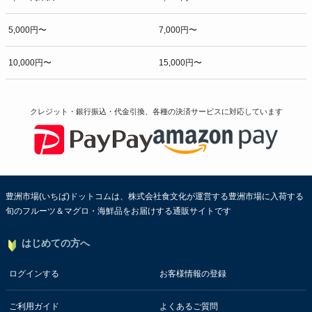
5,000円〜
7,000円〜
10,000円〜
15,000円〜
クレジット・銀行振込・代金引換、各種の決済サービスに
対応しています
豊洲市場(いちば)ドットコムは、株式会社食文化が運営する豊洲市場に入荷する
旬のフルーツ＆マグロ・海鮮品をお届けする通販サイトです
はじめての方へ
ログインする
お客様情報の登録
ご利用ガイド
よくあるご質問