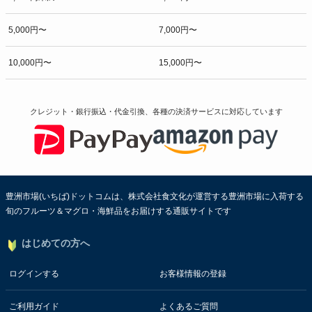
5,000円〜
7,000円〜
10,000円〜
15,000円〜
クレジット・銀行振込・代金引換、各種の決済サービスに
対応しています
豊洲市場(いちば)ドットコムは、株式会社食文化が運営する豊洲市場に入荷する
旬のフルーツ＆マグロ・海鮮品をお届けする通販サイトです
はじめての方へ
ログインする
お客様情報の登録
ご利用ガイド
よくあるご質問