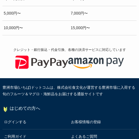
5,000円〜
7,000円〜
10,000円〜
15,000円〜
クレジット・銀行振込・代金引換、各種の決済サービスに
対応しています
豊洲市場(いちば)ドットコムは、株式会社食文化が運営する豊洲市場に入荷する
旬のフルーツ＆マグロ・海鮮品をお届けする通販サイトです
はじめての方へ
ログインする
お客様情報の登録
ご利用ガイド
よくあるご質問