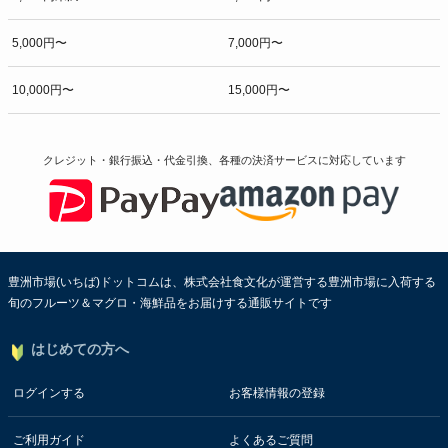
5,000円〜
7,000円〜
10,000円〜
15,000円〜
クレジット・銀行振込・代金引換、各種の決済サービスに
対応しています
豊洲市場(いちば)ドットコムは、株式会社食文化が運営する豊洲市場に入荷する
旬のフルーツ＆マグロ・海鮮品をお届けする通販サイトです
はじめての方へ
ログインする
お客様情報の登録
ご利用ガイド
よくあるご質問