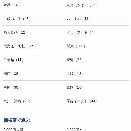
食器（10）
花卉（かき）（12）
ご飯のお供（43）
おつまみ（43）
輸入食品（12）
ペットフード（7）
北海道・東北（125）
関東（106）
甲信越（11）
東海（22）
関西（38）
北陸（18）
中国（30）
四国（16）
九州・沖縄（78）
季節イベント（44）
価格帯で選ぶ
3,000円未満
3,000円〜