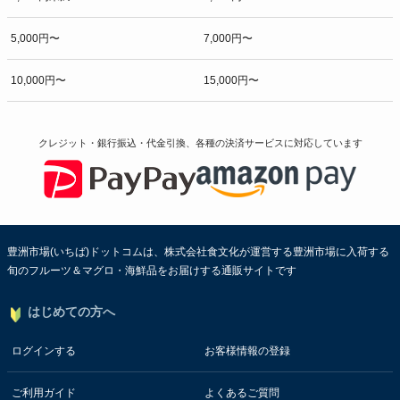
5,000円〜
7,000円〜
10,000円〜
15,000円〜
クレジット・銀行振込・代金引換、各種の決済サービスに
対応しています
豊洲市場(いちば)ドットコムは、株式会社食文化が運営する豊洲市場に入荷する
旬のフルーツ＆マグロ・海鮮品をお届けする通販サイトです
はじめての方へ
ログインする
お客様情報の登録
ご利用ガイド
よくあるご質問