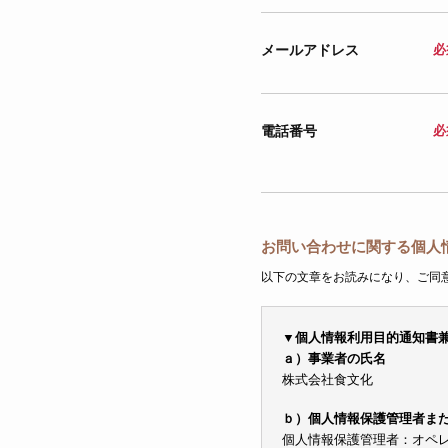
メールアドレス
必
電話番号
必
お問い合わせに関する個人
以下の文章をお読みになり、ご同
▼個人情報利用目的通知書
ａ）事業者の氏名
株式会社食文化
ｂ）個人情報保護管理者ま
個人情報保護管理者：オペレーシ