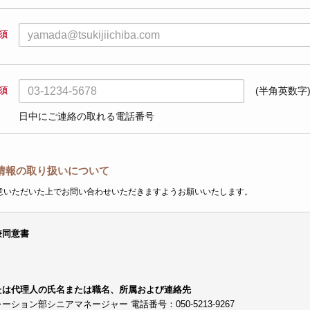
須
須
(半角英数字
日中にご連絡の取れる電話番号
情報の取り扱いについて
意いただいた上でお問い合わせいただきますようお願いいたします。
兼同意書
たは代理人の氏名または職名、所属および連絡先
ョン部シニアマネージャー 電話番号：050-5213-9267