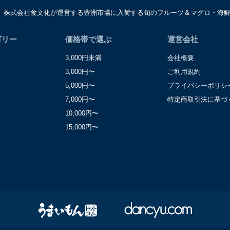
は、株式会社食文化が運営する豊洲市場に入荷する旬のフルーツ＆マグロ・海
窓口
レーション部シニアマネージャー
区東麻布一丁目２７番１号 東麻布食文化ビル４階
ゴリー
価格帯で選ぶ
運営会社
3,000円未満
会社概要
3,000円〜
ご利用規約
5,000円〜
プライバシーポリシ
7,000円〜
特定商取引法に基づ
10,000円〜
15,000円〜