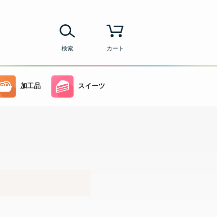
検索
カート
加工品
スイーツ