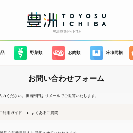
産品
野菜類
お肉類
冷凍同梱
お問い合わせフォーム
入力ください。
担当部門よりメールでご返答いたします。
ご利用ガイド
よくあるご質問
、通常２営業日以内に回答させていただきます。