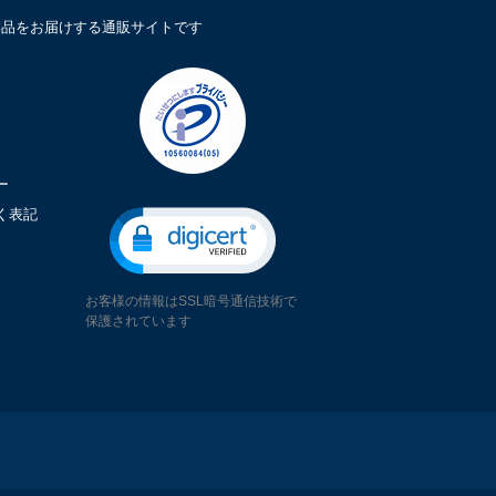
鮮品をお届けする通販サイトです
ー
く表記
お客様の情報はSSL暗号通信技術で
保護されています