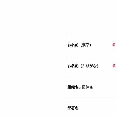
お名前（漢字）
必
お名前（ふりがな）
必
組織名、団体名
部署名