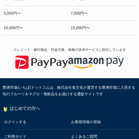
5,000円〜
7,000円〜
10,000円〜
15,000円〜
クレジット・銀行振込・代金引換、各種の決済サービスに
対応しています
豊洲市場(いちば)ドットコムは、株式会社食文化が運営する豊洲市場に入荷する
旬のフルーツ＆マグロ・海鮮品をお届けする通販サイトです
はじめての方へ
ログインする
お客様情報の登録
ご利用ガイド
よくあるご質問