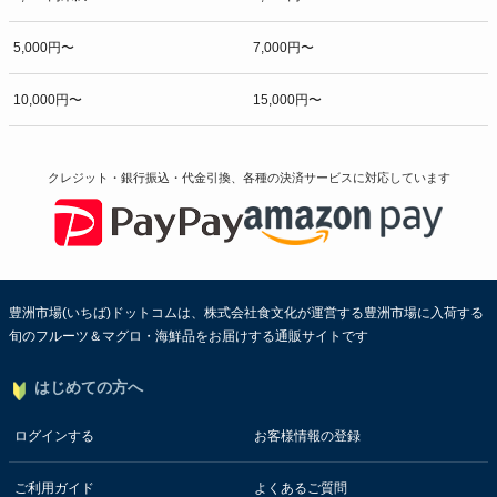
5,000円〜
7,000円〜
10,000円〜
15,000円〜
クレジット・銀行振込・代金引換、各種の決済サービスに
対応しています
豊洲市場(いちば)ドットコムは、株式会社食文化が運営する豊洲市場に入荷する
旬のフルーツ＆マグロ・海鮮品をお届けする通販サイトです
はじめての方へ
ログインする
お客様情報の登録
ご利用ガイド
よくあるご質問