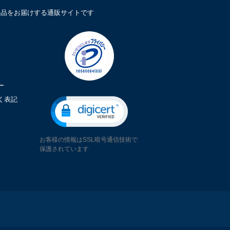
鮮品をお届けする通販サイトです
ー
く表記
お客様の情報はSSL暗号通信技術で
保護されています