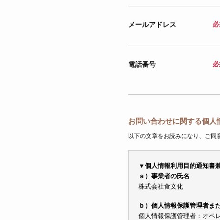
メールアドレス
必
電話番号
必
お問い合わせに関する個人
以下の文章をお読みになり、ご同
▼個人情報利用目的通知書
ａ）事業者の氏名
株式会社食文化
ｂ）個人情報保護管理者ま
個人情報保護管理者：オペレーシ