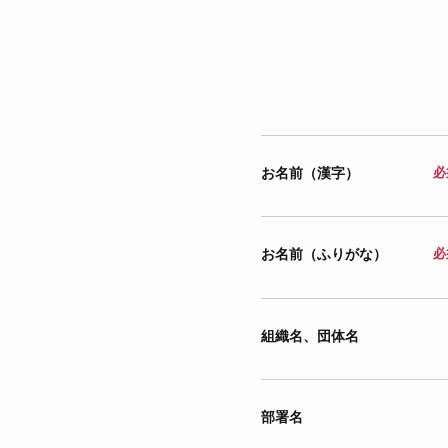
お名前（漢字）
必
お名前（ふりがな）
必
組織名、団体名
部署名