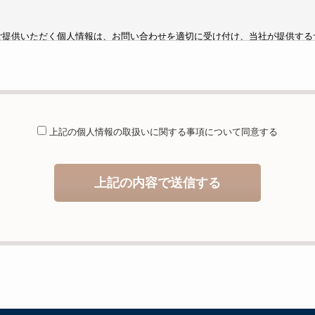
ご提供いただく個人情報は、お問い合わせを適切に受け付け、当社が提供する
するために利用します。
供することが予定される場合の事項
は法令に基づく場合を除き、取得した個人情報を第三者に提供することはあり
託を行うことが予定される場合
上記の個人情報の取扱いに関する
事項について同意する
人情報保護管理体制について一定の水準に達していると認めた委託者に業務委
等および問合せ窓口について
上記の内容で送信する
当社が保有する開示対象個人情報の利用目的の通知・開示・内容の訂正・追加
の停止（「開示等」といいます。）に応じます。開示等のお問合せは下記の連
ることの任意性及び当該情報を与えなかった場合に本人に生じる結果
しますが、当社が依頼する情報の提供がない場合、内容が正確でない場合はサ
いますのでご了承下さい。
イトへのアクセス状況について、アクセスログ、Cookie（クッキー）等を
住所、電話番号、電子メールアドレスなど、お客様を特定する個人情報は一切