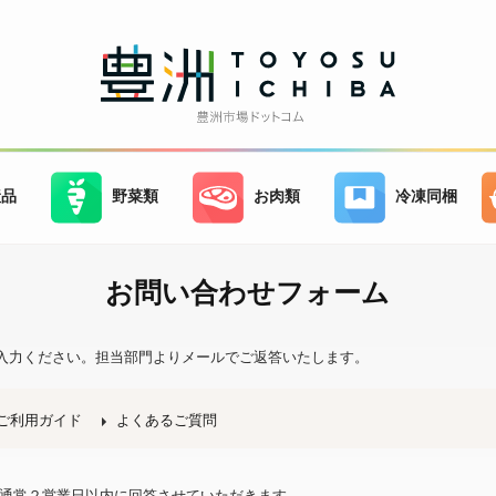
産品
野菜類
お肉類
冷凍同梱
お問い合わせフォーム
入力ください。
担当部門よりメールでご返答いたします。
ご利用ガイド
よくあるご質問
、通常２営業日以内に回答させていただきます。