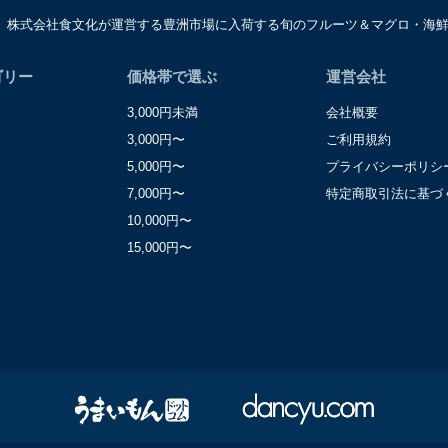
は、株式会社食文化が運営する豊洲市場に入荷する旬のフルーツ＆マグロ・海
窓口
レーション部シニアマネージャー
区東麻布一丁目２７番１号 東麻布食文化ビル４階
ゴリー
価格帯で選ぶ
運営会社
3,000円未満
会社概要
3,000円〜
ご利用規約
5,000円〜
プライバシーポリシ
7,000円〜
特定商取引法に基づ
10,000円〜
15,000円〜