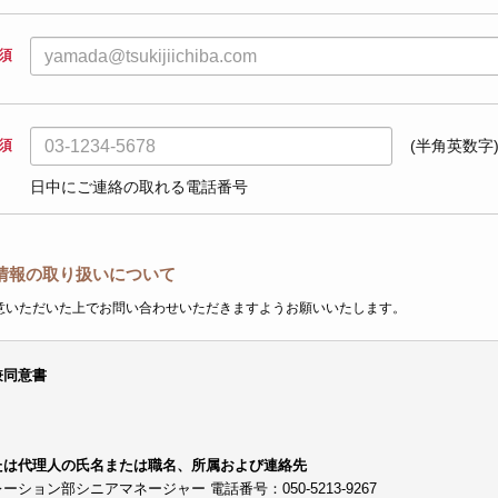
須
須
(半角英数字
日中にご連絡の取れる電話番号
情報の取り扱いについて
意いただいた上でお問い合わせいただきますようお願いいたします。
兼同意書
たは代理人の氏名または職名、所属および連絡先
ョン部シニアマネージャー 電話番号：050-5213-9267