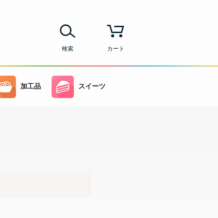
検索
カート
加工品
スイーツ