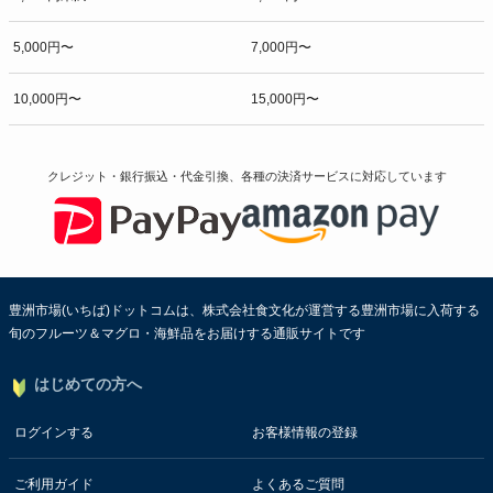
5,000円〜
7,000円〜
10,000円〜
15,000円〜
クレジット・銀行振込・代金引換、各種の決済サービスに
対応しています
豊洲市場(いちば)ドットコムは、株式会社食文化が運営する豊洲市場に入荷する
旬のフルーツ＆マグロ・海鮮品をお届けする通販サイトです
はじめての方へ
ログインする
お客様情報の登録
ご利用ガイド
よくあるご質問