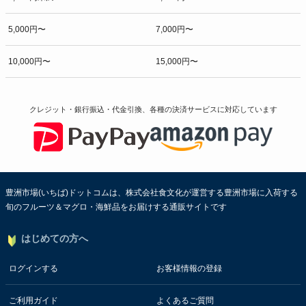
5,000円〜
7,000円〜
10,000円〜
15,000円〜
クレジット・銀行振込・代金引換、各種の決済サービスに
対応しています
豊洲市場(いちば)ドットコムは、株式会社食文化が運営する豊洲市場に入荷する
旬のフルーツ＆マグロ・海鮮品をお届けする通販サイトです
はじめての方へ
ログインする
お客様情報の登録
ご利用ガイド
よくあるご質問